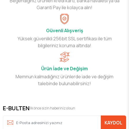
Beğendiğiniz ürünleri kredi kartı, banka havalesi ya da
Garanti Pay ile kolayca alın!
Güvenli Alışveriş
Yüksek güvenlikli 256bit SSL sertifikası ile tüm
bilgileriniz koruma altında!
Ürün İade ve Değişim
Memnun kalmadığınız ürünlerde iade ve değişim
talebinde bulunabilirsiniz!
E-BULTEN
İlk önce sizin haberiniz olsun
KAYDOL