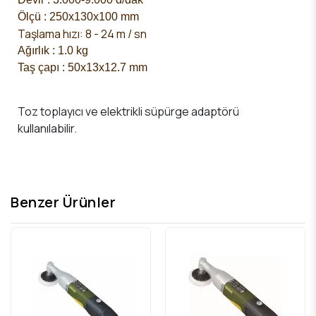
Ölçü : 250x130x100 mm
Taşlama hızı: 8 - 24 m / sn
Ağırlık : 1.0 kg
Taş çapı : 50x13x12.7 mm
Toz toplayıcı ve elektrikli süpürge adaptörü
kullanılabilir.
Benzer Ürünler