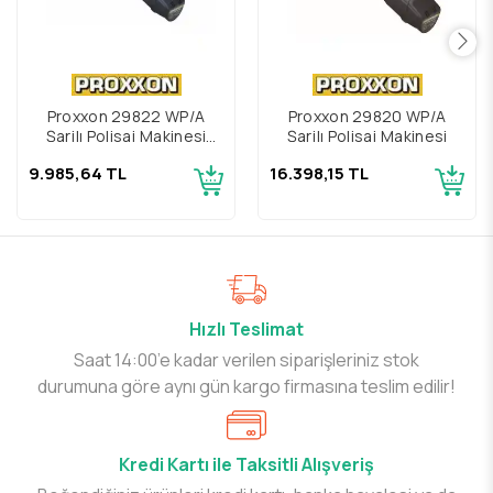
Proxxon 29822 WP/A
Proxxon 29820 WP/A
Şarjlı Polisaj Makinesi
Şarjlı Polisaj Makinesi
Gövdesi
9.985,64 TL
16.398,15 TL
Hızlı Teslimat
Saat 14:00’e kadar verilen siparişleriniz stok
durumuna göre aynı gün kargo firmasına teslim edilir!
Kredi Kartı ile Taksitli Alışveriş