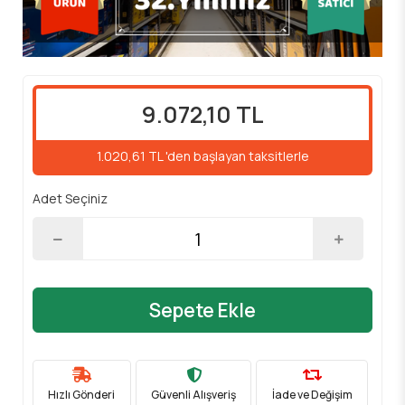
9.072,10 TL
1.020,61 TL 'den başlayan taksitlerle
Adet Seçiniz
Sepete Ekle
Hızlı Gönderi
Güvenli Alışveriş
İade ve Değişim