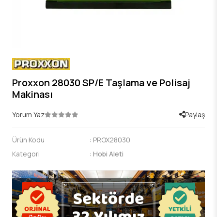
Proxxon 28030 SP/E Taşlama ve Polisaj
Makinası
Yorum Yaz
Paylaş
Ürün Kodu
:
PROX28030
Kategori
:
Hobi Aleti