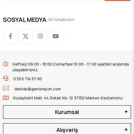
SOSYAL MEDYA
- Bizi takipte kalın
Haftaiçi 09:00 - 18:00 Cumartesi 10:00 - 17:00 saatleri arasında
ulaşabilirsiniz.
0 552 714 57 90
destek@genisreyon.com
Kuzeykent Mah. 44.Sokak No: 12 37150 Merkez-Kastamonu
Kurumsal
Alışveriş