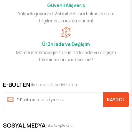
Güvenli Alışveriş
Yüksek güvenlikli 256bit SSL sertifikası ile tüm
bilgileriniz koruma altında!
Ürün İade ve Değişim
Memnun kalmadığınız ürünlerde iade ve değişim
talebinde bulunabilirsiniz!
E-BULTEN
İlk önce sizin haberiniz olsun
KAYDOL
SOSYAL MEDYA
- Bizi takipte kalın