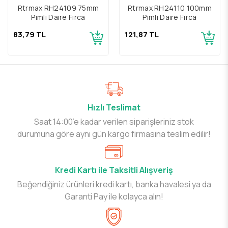
Rtrmax RH24109 75mm
Rtrmax RH24110 100mm
Pimli Daire Fırça
Pimli Daire Fırça
83,79 TL
121,87 TL
Hızlı Teslimat
Saat 14:00’e kadar verilen siparişleriniz stok
durumuna göre aynı gün kargo firmasına teslim edilir!
Kredi Kartı ile Taksitli Alışveriş
Beğendiğiniz ürünleri kredi kartı, banka havalesi ya da
Garanti Pay ile kolayca alın!