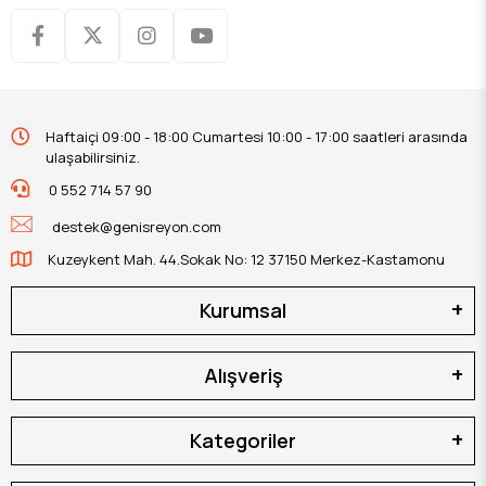
Haftaiçi 09:00 - 18:00 Cumartesi 10:00 - 17:00 saatleri arasında
ulaşabilirsiniz.
0 552 714 57 90
destek@genisreyon.com
Kuzeykent Mah. 44.Sokak No: 12 37150 Merkez-Kastamonu
Kurumsal
Alışveriş
Kategoriler