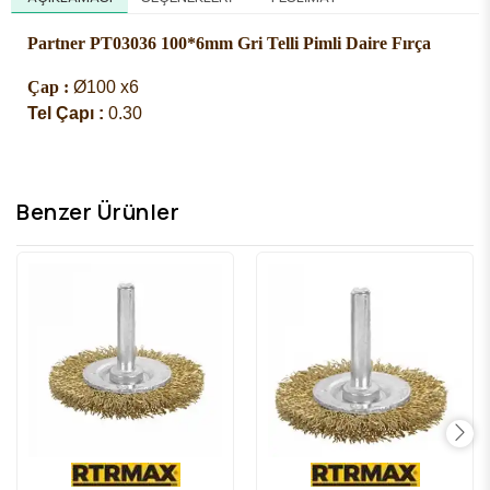
Partner PT03036 100*6mm Gri Telli Pimli Daire Fırça
Çap :
Ø100 x6
Tel Çapı :
0.30
Benzer Ürünler