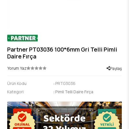
Partner PT03036 100*6mm Gri Telli Pimli
Daire Fırça
Yorum Yaz
Paylaş
Ürün Kodu
:
PRT03036
Kategori
:
Pimli Telli Daire Fırça