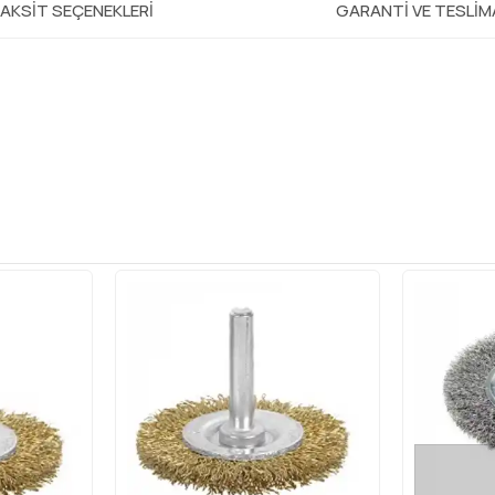
AKSIT SEÇENEKLERI
GARANTI VE TESLI