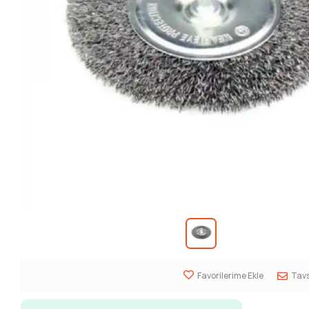
Favorilerime Ekle
Tavs