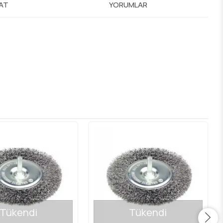
MAT
YORUMLAR
Tükendi
Tükendi