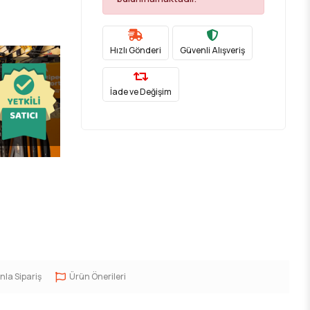
Hızlı Gönderi
Güvenli Alışveriş
İade ve Değişim
nla Sipariş
Ürün Önerileri