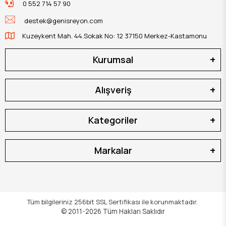
0 552 714 57 90
destek@genisreyon.com
Kuzeykent Mah. 44.Sokak No: 12 37150 Merkez-Kastamonu
Kurumsal
Alışveriş
Kategoriler
Markalar
Tüm bilgileriniz 256bit SSL Sertifikası ile korunmaktadır.
© 2011-2026
Tüm Hakları Saklıdır