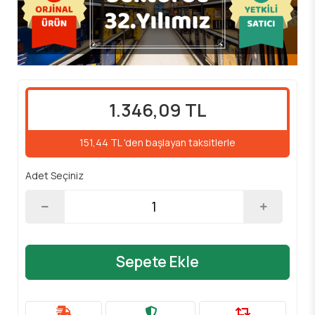
1.346,09 TL
151,44 TL 'den başlayan taksitlerle
Adet Seçiniz
Sepete Ekle