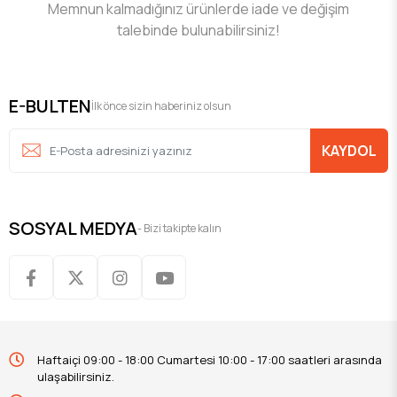
Memnun kalmadığınız ürünlerde iade ve değişim
talebinde bulunabilirsiniz!
E-BULTEN
İlk önce sizin haberiniz olsun
KAYDOL
SOSYAL MEDYA
- Bizi takipte kalın
Haftaiçi 09:00 - 18:00 Cumartesi 10:00 - 17:00 saatleri arasında
ulaşabilirsiniz.