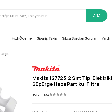
ARA
Hızlı Ödeme
Sipariş Takip
Sıkça Sorulan Sorular
Yardı
Parça
Makita 127725-2 Sırt Tipi Elektrikl
Süpürge Hepa Partikül Filtre
Yorum Yaz