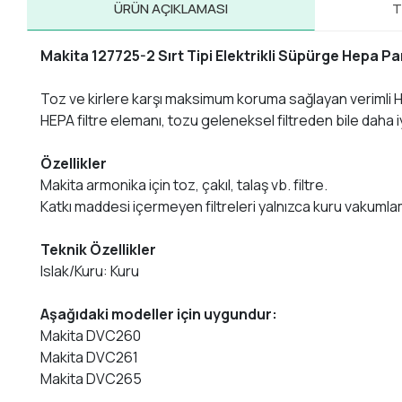
ÜRÜN AÇIKLAMASI
T
Makita 127725-2 Sırt Tipi Elektrikli Süpürge Hepa Par
Toz ve kirlere karşı maksimum koruma sağlayan verimli H
HEPA filtre elemanı, tozu geleneksel filtreden bile daha iy
Özellikler
Makita armonika için toz, çakıl, talaş vb. filtre.
Katkı maddesi içermeyen filtreleri yalnızca kuru vakumlama
Teknik Özellikler
Islak/Kuru: Kuru
Aşağıdaki modeller için uygundur:
Makita DVC260
Makita DVC261
Makita DVC265