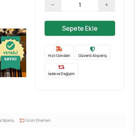
Sepete Ekle
Hızlı Gönderi
Güvenli Alışveriş
İade ve Değişim
a Sipariş
Ürün Önerileri