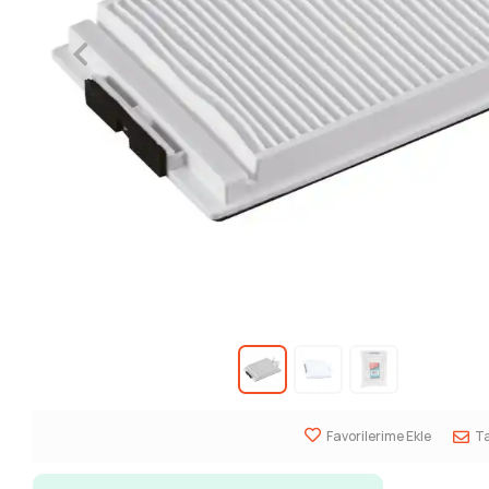
Favorilerime Ekle
Ta