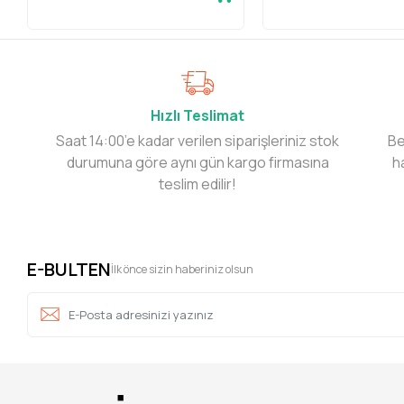
Hızlı Teslimat
Saat 14:00’e kadar verilen siparişleriniz stok
Be
durumuna göre aynı gün kargo firmasına
h
teslim edilir!
E-BULTEN
İlk önce sizin haberiniz olsun