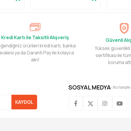
Kredi Kartı ile Taksitli Alışveriş
Güvenli Alı
ğendiğiniz ürünleri kredi kartı, banka
Yüksek güvenlikli
avalesi ya da Garanti Pay ile kolayca
sertifikası ile tüm
alın!
koruma alt
SOSYAL MEDYA
- Bizi takipte
KAYDOL