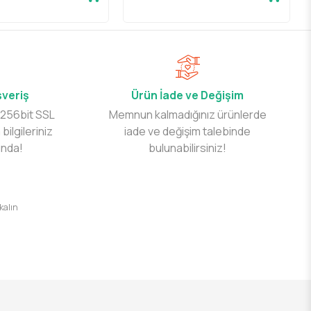
şveriş
Ürün İade ve Değişim
 256bit SSL
Memnun kalmadığınız ürünlerde
 bilgileriniz
iade ve değişim talebinde
ında!
bulunabilirsiniz!
 kalın