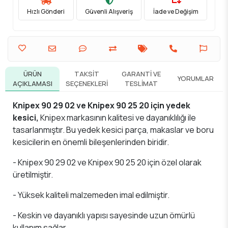
Hızlı Gönderi
Güvenli Alışveriş
İade ve Değişim
ÜRÜN
TAKSIT
GARANTI VE
YORUMLAR
AÇIKLAMASI
SEÇENEKLERI
TESLIMAT
Knipex 90 29 02 ve Knipex 90 25 20 için yedek
kesici,
Knipex markasının kalitesi ve dayanıklılığı ile
tasarlanmıştır. Bu yedek kesici parça, makaslar ve boru
kesicilerin en önemli bileşenlerinden biridir.
- Knipex 90 29 02 ve Knipex 90 25 20 için özel olarak
üretilmiştir.
- Yüksek kaliteli malzemeden imal edilmiştir.
- Keskin ve dayanıklı yapısı sayesinde uzun ömürlü
kullanım sağlar.