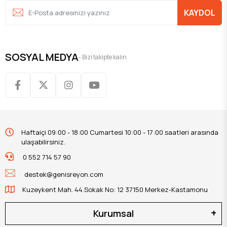
KAYDOL
SOSYAL MEDYA
- Bizi takipte kalın
Haftaiçi 09:00 - 18:00 Cumartesi 10:00 - 17:00 saatleri arasında
ulaşabilirsiniz.
0 552 714 57 90
destek@genisreyon.com
Kuzeykent Mah. 44.Sokak No: 12 37150 Merkez-Kastamonu
Kurumsal