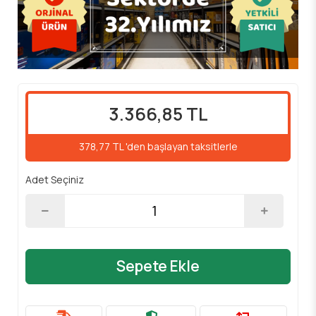
3.366,85 TL
378,77 TL 'den başlayan taksitlerle
Adet Seçiniz
Sepete Ekle