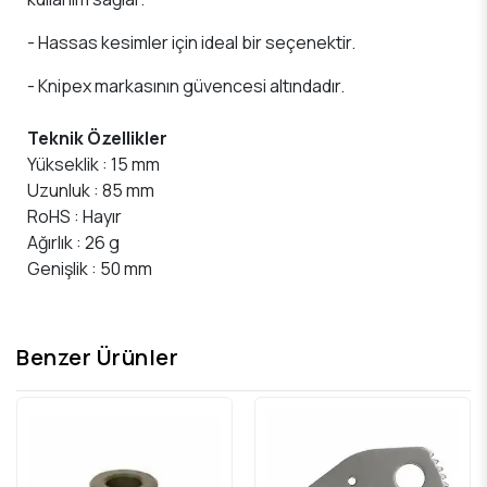
- Hassas kesimler için ideal bir seçenektir.
- Knipex markasının güvencesi altındadır.
Teknik Özellikler
Yükseklik : 15 mm
Uzunluk : 85 mm
RoHS : Hayır
Ağırlık : 26 g
Genişlik : 50 mm
Benzer Ürünler