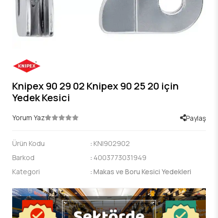
Knipex 90 29 02 Knipex 90 25 20 için
Yedek Kesici
Yorum Yaz
Paylaş
Ürün Kodu
:
KNI902902
Barkod
:
4003773031949
Kategori
:
Makas ve Boru Kesici Yedekleri