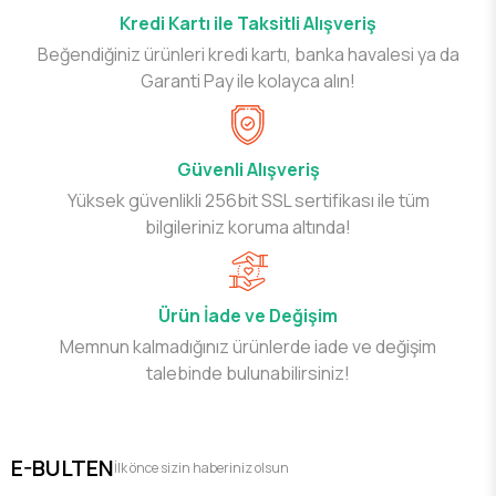
Kredi Kartı ile Taksitli Alışveriş
Beğendiğiniz ürünleri kredi kartı, banka havalesi ya da
Garanti Pay ile kolayca alın!
Güvenli Alışveriş
Yüksek güvenlikli 256bit SSL sertifikası ile tüm
bilgileriniz koruma altında!
Ürün İade ve Değişim
Memnun kalmadığınız ürünlerde iade ve değişim
talebinde bulunabilirsiniz!
E-BULTEN
İlk önce sizin haberiniz olsun