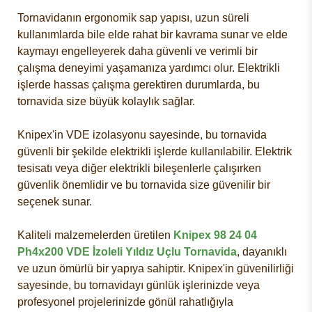
Tornavidanın ergonomik sap yapısı, uzun süreli
kullanımlarda bile elde rahat bir kavrama sunar ve elde
kaymayı engelleyerek daha güvenli ve verimli bir
çalışma deneyimi yaşamanıza yardımcı olur. Elektrikli
işlerde hassas çalışma gerektiren durumlarda, bu
tornavida size büyük kolaylık sağlar.
Knipex'in VDE izolasyonu sayesinde, bu tornavida
güvenli bir şekilde elektrikli işlerde kullanılabilir. Elektrik
tesisatı veya diğer elektrikli bileşenlerle çalışırken
güvenlik önemlidir ve bu tornavida size güvenilir bir
seçenek sunar.
Kaliteli malzemelerden üretilen
Knipex 98 24 04
Ph4x200 VDE İzoleli Yıldız Uçlu Tornavida
, dayanıklı
ve uzun ömürlü bir yapıya sahiptir. Knipex'in güvenilirliği
sayesinde, bu tornavidayı günlük işlerinizde veya
profesyonel projelerinizde gönül rahatlığıyla