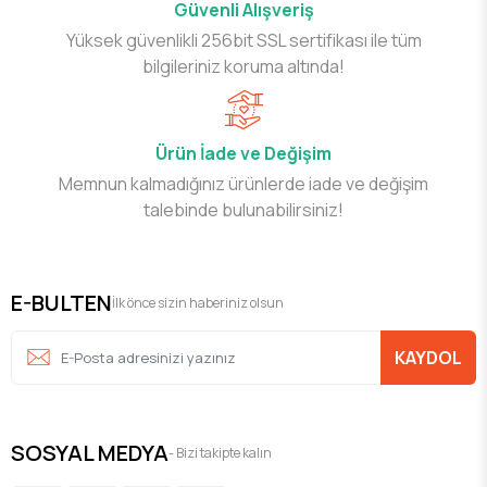
Güvenli Alışveriş
Yüksek güvenlikli 256bit SSL sertifikası ile tüm
bilgileriniz koruma altında!
Ürün İade ve Değişim
Memnun kalmadığınız ürünlerde iade ve değişim
talebinde bulunabilirsiniz!
E-BULTEN
İlk önce sizin haberiniz olsun
KAYDOL
SOSYAL MEDYA
- Bizi takipte kalın