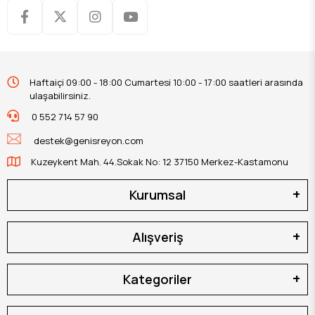
Haftaiçi 09:00 - 18:00 Cumartesi 10:00 - 17:00 saatleri arasında
ulaşabilirsiniz.
0 552 714 57 90
destek@genisreyon.com
Kuzeykent Mah. 44.Sokak No: 12 37150 Merkez-Kastamonu
Kurumsal
Alışveriş
Kategoriler