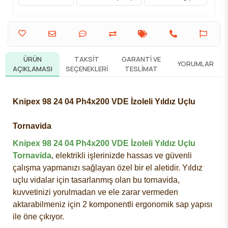
ÜRÜN
TAKSIT
GARANTI VE
YORUMLAR
AÇIKLAMASI
SEÇENEKLERI
TESLIMAT
Knipex 98 24 04 Ph4x200 VDE İzoleli Yıldız Uçlu
Tornavida
Knipex 98 24 04 Ph4x200 VDE İzoleli Yıldız Uçlu
Tornavida
, elektrikli işlerinizde hassas ve güvenli
çalışma yapmanızı sağlayan özel bir el aletidir. Yıldız
uçlu vidalar için tasarlanmış olan bu tornavida,
kuvvetinizi yorulmadan ve ele zarar vermeden
aktarabilmeniz için 2 komponentli ergonomik sap yapısı
ile öne çıkıyor.