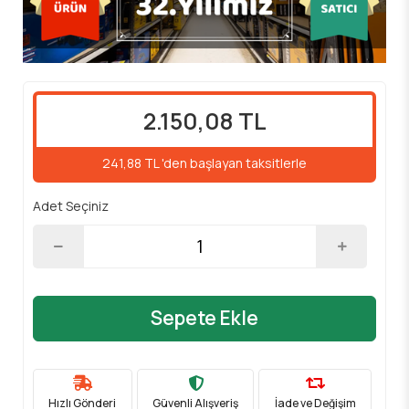
2.150,08 TL
241,88 TL 'den başlayan taksitlerle
Adet Seçiniz
Sepete Ekle
Hızlı Gönderi
Güvenli Alışveriş
İade ve Değişim