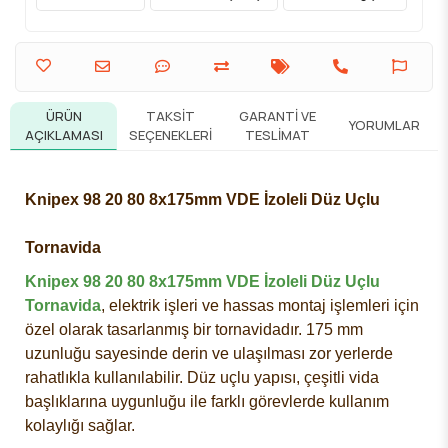
ÜRÜN
TAKSIT
GARANTI VE
YORUMLAR
AÇIKLAMASI
SEÇENEKLERI
TESLIMAT
Knipex 98 20 80 8x175mm VDE İzoleli Düz Uçlu
Tornavida
Knipex 98 20 80 8x175mm VDE İzoleli Düz Uçlu
Tornavida
, elektrik işleri ve hassas montaj işlemleri için
özel olarak tasarlanmış bir tornavidadır. 175 mm
uzunluğu sayesinde derin ve ulaşılması zor yerlerde
rahatlıkla kullanılabilir. Düz uçlu yapısı, çeşitli vida
başlıklarına uygunluğu ile farklı görevlerde kullanım
kolaylığı sağlar.