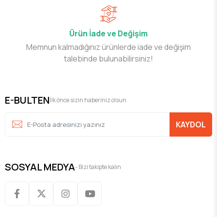
Ürün İade ve Değişim
Memnun kalmadığınız ürünlerde iade ve değişim
talebinde bulunabilirsiniz!
E-BULTEN
İlk önce sizin haberiniz olsun
KAYDOL
SOSYAL MEDYA
- Bizi takipte kalın