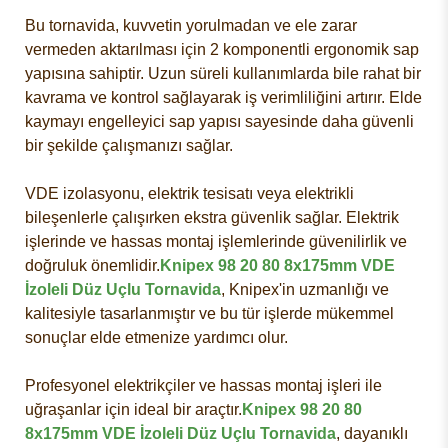
Bu tornavida, kuvvetin yorulmadan ve ele zarar
vermeden aktarılması için 2 komponentli ergonomik sap
yapısına sahiptir. Uzun süreli kullanımlarda bile rahat bir
kavrama ve kontrol sağlayarak iş verimliliğini artırır. Elde
kaymayı engelleyici sap yapısı sayesinde daha güvenli
bir şekilde çalışmanızı sağlar.
VDE izolasyonu, elektrik tesisatı veya elektrikli
bileşenlerle çalışırken ekstra güvenlik sağlar. Elektrik
işlerinde ve hassas montaj işlemlerinde güvenilirlik ve
doğruluk önemlidir.
Knipex 98 20 80 8x175mm VDE
İzoleli Düz Uçlu Tornavida
, Knipex'in uzmanlığı ve
kalitesiyle tasarlanmıştır ve bu tür işlerde mükemmel
sonuçlar elde etmenize yardımcı olur.
Profesyonel elektrikçiler ve hassas montaj işleri ile
uğraşanlar için ideal bir araçtır.
Knipex 98 20 80
8x175mm VDE İzoleli Düz Uçlu Tornavida
, dayanıklı