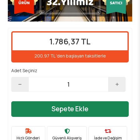
1.786,37 TL
200,97 TL 'den başlayan taksitlerle
Adet Seçiniz
Sepete Ekle
Hızlı Gönderi
Güvenli Alışveriş
İade ve Değişim