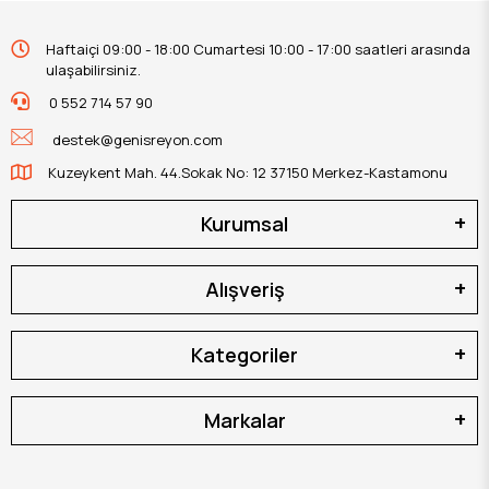
Haftaiçi 09:00 - 18:00 Cumartesi 10:00 - 17:00 saatleri arasında
ulaşabilirsiniz.
0 552 714 57 90
destek@genisreyon.com
Kuzeykent Mah. 44.Sokak No: 12 37150 Merkez-Kastamonu
Kurumsal
Alışveriş
Kategoriler
Markalar