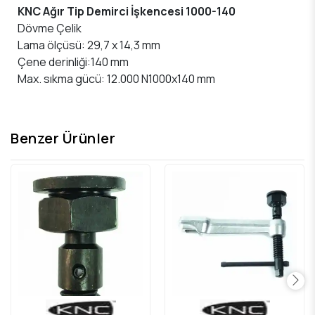
KNC Ağır Tip Demirci İşkencesi 1000-140
Dövme Çelik
Lama ölçüsü: 29,7 x 14,3 mm
Çene derinliği:140 mm
Max. sıkma gücü: 12.000 N1000x140 mm
Benzer Ürünler