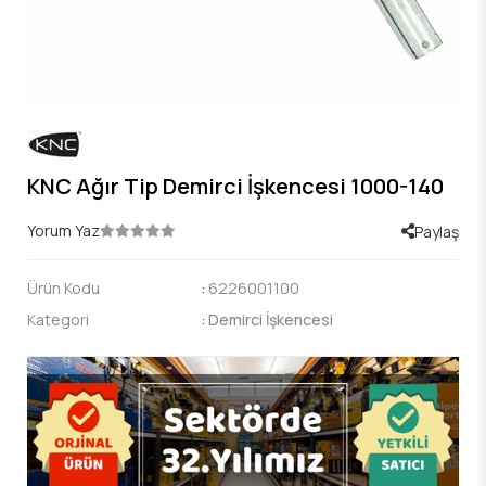
KNC Ağır Tip Demirci İşkencesi 1000-140
Yorum Yaz
Paylaş
Ürün Kodu
:
6226001100
Kategori
:
Demirci İşkencesi