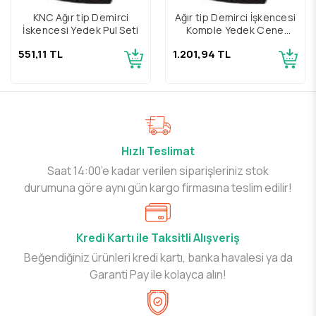
KNC Ağır tip Demirci
Ağır tip Demirci İşkencesi
İşkencesi Yedek Pul Seti
Komple Yedek Çene
Takımı
551,11 TL
1.201,94 TL
Hızlı Teslimat
Saat 14:00’e kadar verilen siparişleriniz stok
durumuna göre aynı gün kargo firmasına teslim edilir!
Kredi Kartı ile Taksitli Alışveriş
Beğendiğiniz ürünleri kredi kartı, banka havalesi ya da
Garanti Pay ile kolayca alın!