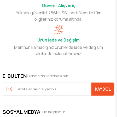
Güvenli Alışveriş
Yüksek güvenlikli 256bit SSL sertifikası ile tüm
bilgileriniz koruma altında!
Ürün İade ve Değişim
Memnun kalmadığınız ürünlerde iade ve değişim
talebinde bulunabilirsiniz!
E-BULTEN
İlk önce sizin haberiniz olsun
KAYDOL
SOSYAL MEDYA
- Bizi takipte kalın