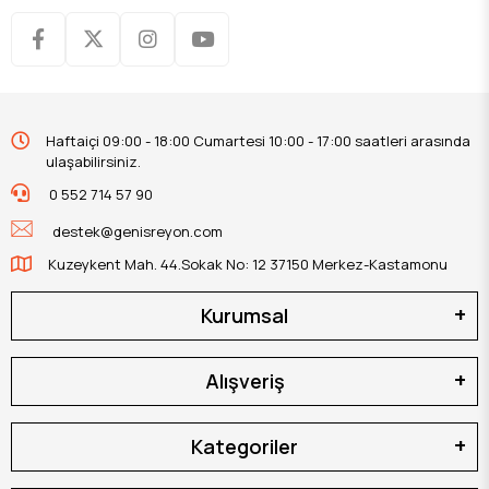
Haftaiçi 09:00 - 18:00 Cumartesi 10:00 - 17:00 saatleri arasında
ulaşabilirsiniz.
0 552 714 57 90
destek@genisreyon.com
Kuzeykent Mah. 44.Sokak No: 12 37150 Merkez-Kastamonu
Kurumsal
Alışveriş
Kategoriler