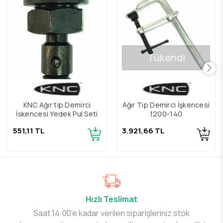
Tükendi
KNC Ağır tip Demirci
Ağır Tip Demirci İşkencesi
İşkencesi Yedek Pul Seti
1200-140
551,11 TL
3.921,66 TL
Hızlı Teslimat
Saat 14:00’e kadar verilen siparişleriniz stok