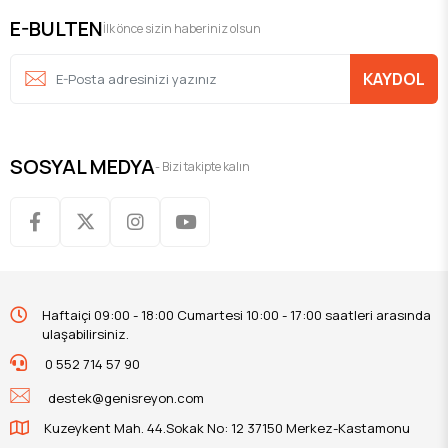
E-BULTEN
İlk önce sizin haberiniz olsun
KAYDOL
SOSYAL MEDYA
- Bizi takipte kalın
Haftaiçi 09:00 - 18:00 Cumartesi 10:00 - 17:00 saatleri arasında
ulaşabilirsiniz.
0 552 714 57 90
destek@genisreyon.com
Kuzeykent Mah. 44.Sokak No: 12 37150 Merkez-Kastamonu