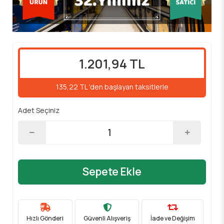
1.201,94 TL
135,22 TL 'den başlayan taksitlerle
Adet Seçiniz
Sepete Ekle
Hızlı Gönderi
Güvenli Alışveriş
İade ve Değişim