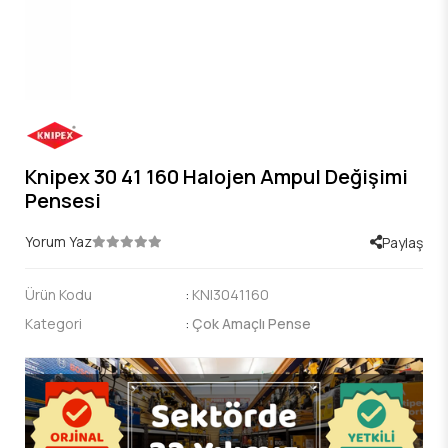
Knipex 30 41 160 Halojen Ampul Değişimi
Pensesi
Yorum Yaz
Paylaş
Ürün Kodu
:
KNI3041160
Kategori
:
Çok Amaçlı Pense