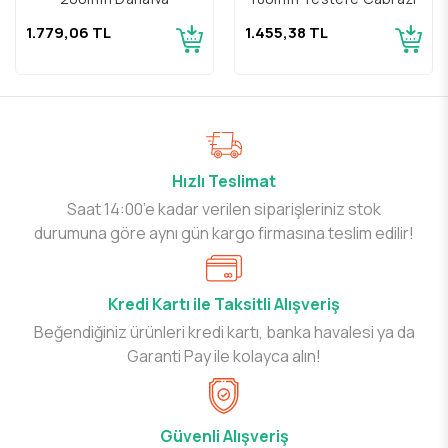
1.779,06 TL
1.455,38 TL
Hızlı Teslimat
Saat 14:00’e kadar verilen siparişleriniz stok
durumuna göre aynı gün kargo firmasına teslim edilir!
Kredi Kartı ile Taksitli Alışveriş
Beğendiğiniz ürünleri kredi kartı, banka havalesi ya da
Garanti Pay ile kolayca alın!
Güvenli Alışveriş