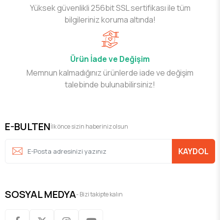
Yüksek güvenlikli 256bit SSL sertifikası ile tüm
bilgileriniz koruma altında!
Ürün İade ve Değişim
Memnun kalmadığınız ürünlerde iade ve değişim
talebinde bulunabilirsiniz!
E-BULTEN
İlk önce sizin haberiniz olsun
KAYDOL
SOSYAL MEDYA
- Bizi takipte kalın