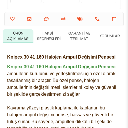
ÜRÜN
TAKSIT
GARANTI VE
YORUMLAR
AÇIKLAMASI
SEÇENEKLERI
TESLIMAT
Knipex 30 41 160 Halojen Ampul Değişimi Pensesi
Knipex 30 41 160 Halojen Ampul Değişimi Pensesi
,
ampullerin kurulumu ve yerleştirilmesi için özel olarak
tasarlanmış bir araçtır. Bu özel pense, halojen
ampullerinin değiştirilmesi işlemlerini kolay ve güvenli
bir şekilde gerçekleştirmenizi sağlar.
Kavrama yüzeyi plastik kaplama ile kaplanan bu
halojen ampul değişimi pense, hassas ve güvenli bir
tutuş sunar. Bu sayede, ampulleri dikkatli bir şekilde