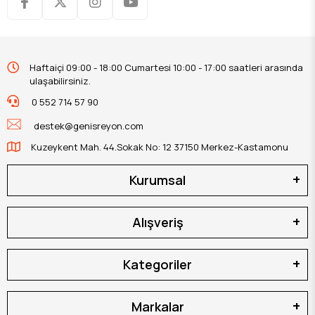
Haftaiçi 09:00 - 18:00 Cumartesi 10:00 - 17:00 saatleri arasında
ulaşabilirsiniz.
0 552 714 57 90
destek@genisreyon.com
Kuzeykent Mah. 44.Sokak No: 12 37150 Merkez-Kastamonu
Kurumsal
Alışveriş
Kategoriler
Markalar