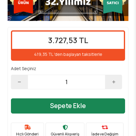
3.727,53 TL
419,35 TL 'den başlayan taksitlerle
Adet Seçiniz
Sepete Ekle
Hızlı Gönderi
Güvenli Alışveriş
İade ve Değişim