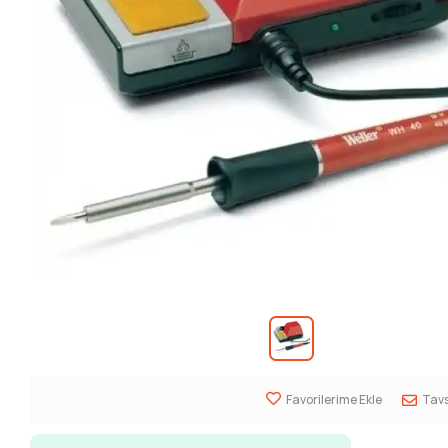
Favorilerime Ekle
Tavs