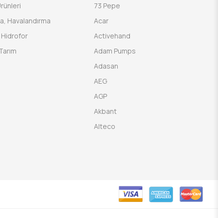
rünleri
73 Pepe
a, Havalandırma
Acar
Hidrofor
Activehand
Tarım
Adam Pumps
Adasan
AEG
AGP
Akbant
Alteco