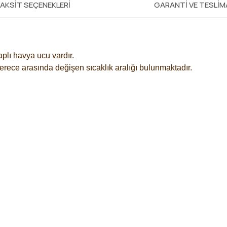
AKSIT SEÇENEKLERI
GARANTI VE TESLI
aplı havya ucu vardır.
erece arasında değişen sıcaklık aralığı bulunmaktadır.