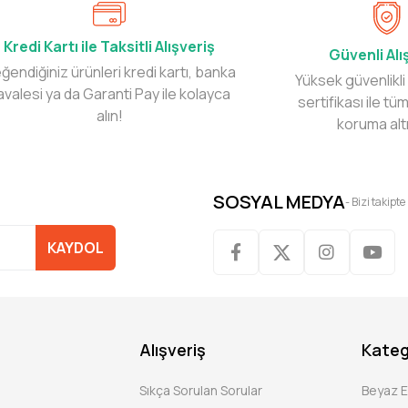
Kredi Kartı ile Taksitli Alışveriş
Güvenli Alı
ğendiğiniz ürünleri kredi kartı, banka
Yüksek güvenlikli
avalesi ya da Garanti Pay ile kolayca
sertifikası ile tüm
alın!
koruma alt
SOSYAL MEDYA
- Bizi takipte
KAYDOL
Alışveriş
Kateg
Sıkça Sorulan Sorular
Beyaz 