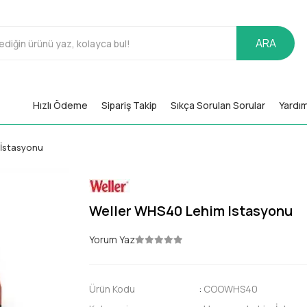
ARA
Hızlı Ödeme
Sipariş Takip
Sıkça Sorulan Sorular
Yardı
 İstasyonu
Weller WHS40 Lehim Istasyonu
Yorum Yaz
Ürün Kodu
:
COOWHS40