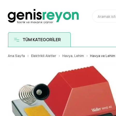
TÜM KATEGORİLER
Ana Sayfa
Elektrikli Aletler
Havya, Lehim
Havya ve Lehim