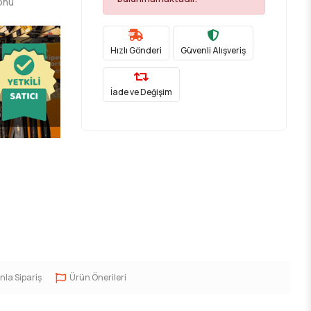
onu
Hızlı Gönderi
Güvenli Alışveriş
İade ve Değişim
nla Sipariş
Ürün Önerileri