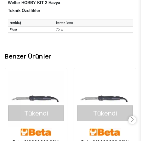
Weller HOBBY KIT 2 Havya
Teknik Özellikler
Amblaj
karton kutu
Watt
75 w
Benzer Ürünler
Tükendi
Tükendi