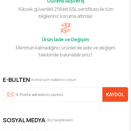
Güvenli Alışveriş
Yüksek güvenlikli 256bit SSL sertifikası ile tüm
bilgileriniz koruma altında!
Ürün İade ve Değişim
Memnun kalmadığınız ürünlerde iade ve değişim
talebinde bulunabilirsiniz!
E-BULTEN
İlk önce sizin haberiniz olsun
KAYDOL
SOSYAL MEDYA
- Bizi takipte kalın