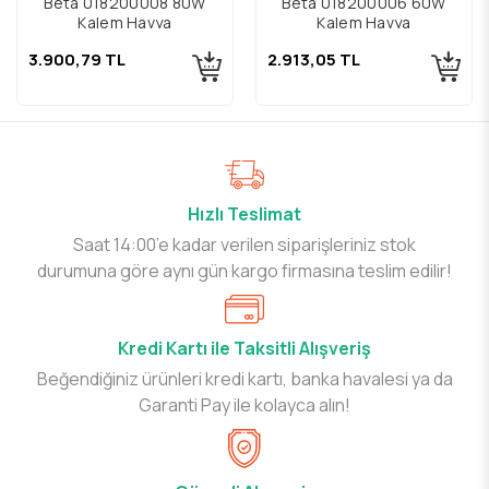
Beta 018200008 80W
Beta 018200006 60W
Kalem Havya
Kalem Havya
3.900,79 TL
2.913,05 TL
Hızlı Teslimat
Saat 14:00’e kadar verilen siparişleriniz stok
durumuna göre aynı gün kargo firmasına teslim edilir!
Kredi Kartı ile Taksitli Alışveriş
Beğendiğiniz ürünleri kredi kartı, banka havalesi ya da
Garanti Pay ile kolayca alın!