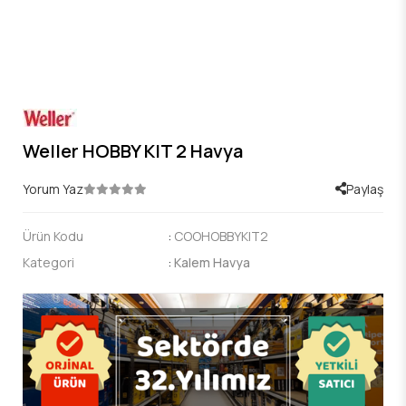
Weller HOBBY KIT 2 Havya
Yorum Yaz
Paylaş
Ürün Kodu
:
COOHOBBYKIT2
Kategori
:
Kalem Havya