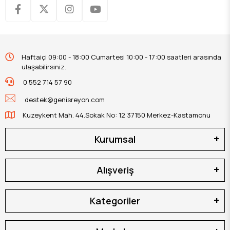
Haftaiçi 09:00 - 18:00 Cumartesi 10:00 - 17:00 saatleri arasında
ulaşabilirsiniz.
0 552 714 57 90
destek@genisreyon.com
Kuzeykent Mah. 44.Sokak No: 12 37150 Merkez-Kastamonu
Kurumsal
Alışveriş
Kategoriler