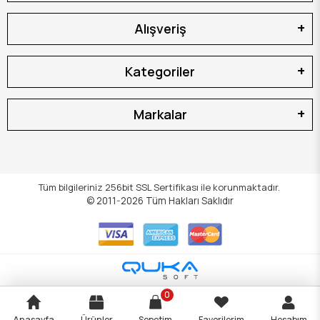
Alışveriş
Kategoriler
Markalar
Tüm bilgileriniz 256bit SSL Sertifikası ile korunmaktadır.
© 2011-2026
Tüm Hakları Saklıdır
0
Anasayfa
Ürünler
Sepetim
Favorilerim
Hesabım