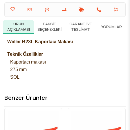
ÜRÜN
TAKSIT
GARANTI VE
YORUMLAR
AÇIKLAMASI
SEÇENEKLERI
TESLIMAT
Weller B23L Kaportacı Makası
Teknik Özellikler
Kaportacı makası
275 mm
SOL
Benzer Ürünler