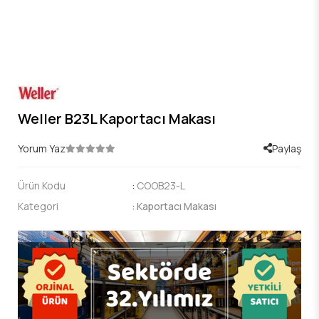
Weller B23L Kaportacı Makası
Yorum Yaz
Paylaş
Ürün Kodu
:
COOB23-L
Kategori
:
Kaportacı Makası