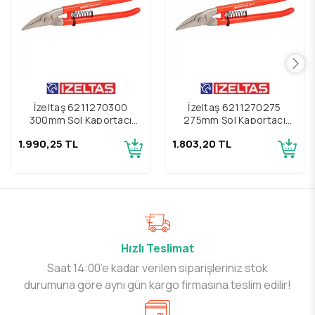
İzeltaş 6211270300
İzeltaş 6211270275
300mm Sol Kaportacı
275mm Sol Kaportacı
Makası
Makası
1.990,25 TL
1.803,20 TL
Hızlı Teslimat
Saat 14:00’e kadar verilen siparişleriniz stok
durumuna göre aynı gün kargo firmasına teslim edilir!