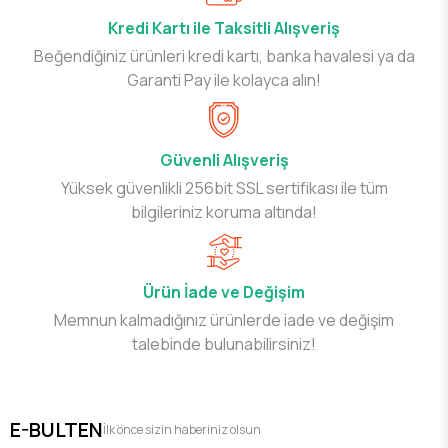
Kredi Kartı ile Taksitli Alışveriş
Beğendiğiniz ürünleri kredi kartı, banka havalesi ya da
Garanti Pay ile kolayca alın!
Güvenli Alışveriş
Yüksek güvenlikli 256bit SSL sertifikası ile tüm
bilgileriniz koruma altında!
Ürün İade ve Değişim
Memnun kalmadığınız ürünlerde iade ve değişim
talebinde bulunabilirsiniz!
E-BULTEN
İlk önce sizin haberiniz olsun