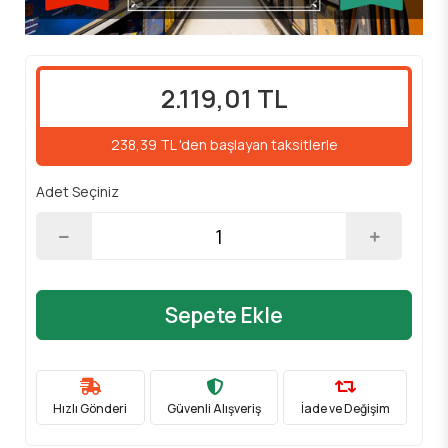
2.119,01 TL
238,39 TL 'den başlayan taksitlerle
Adet Seçiniz
Sepete Ekle
Hızlı Gönderi
Güvenli Alışveriş
İade ve Değişim