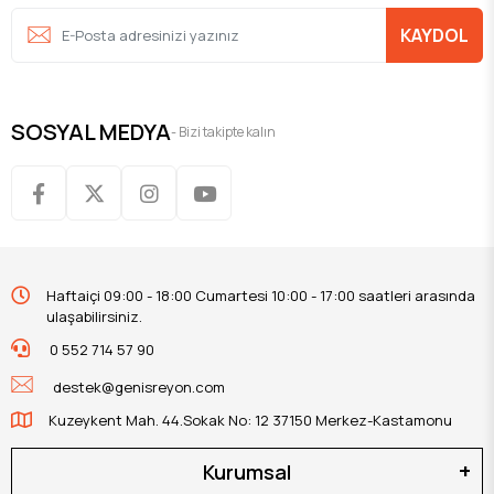
KAYDOL
SOSYAL MEDYA
- Bizi takipte kalın
Haftaiçi 09:00 - 18:00 Cumartesi 10:00 - 17:00 saatleri arasında
ulaşabilirsiniz.
0 552 714 57 90
destek@genisreyon.com
Kuzeykent Mah. 44.Sokak No: 12 37150 Merkez-Kastamonu
Kurumsal