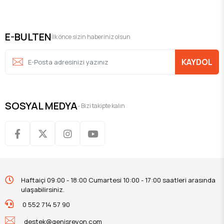
E-BULTEN
İlk önce sizin haberiniz olsun
KAYDOL
SOSYAL MEDYA
- Bizi takipte kalın
Haftaiçi 09:00 - 18:00 Cumartesi 10:00 - 17:00 saatleri arasında
ulaşabilirsiniz.
0 552 714 57 90
destek@genisreyon.com