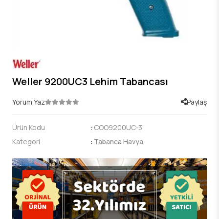
Weller 9200UC3 Lehim Tabancası
Yorum Yaz
Paylaş
Ürün Kodu
:
COO9200UC-3
Kategori
:
Tabanca Havya