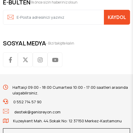
E-BULTEN
İlk önce sizin haberiniz olsun
KAYDOL
SOSYAL MEDYA
- Bizi takipte kalın
Haftaiçi 09:00 - 18:00 Cumartesi 10:00 - 17:00 saatleri arasında
ulaşabilirsiniz.
0 552 714 57 90
destek@genisreyon.com
Kuzeykent Mah. 44.Sokak No: 12 37150 Merkez-Kastamonu