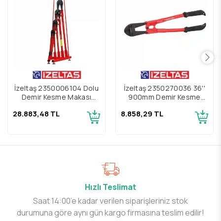
İzeltaş 2350006104 Dolu
İzeltaş 2350270036 36''
Demir Kesme Makası
900mm Demir Kesme
Sehpası
Makası
28.883,48 TL
8.858,29 TL
Hızlı Teslimat
Saat 14:00’e kadar verilen siparişleriniz stok
durumuna göre aynı gün kargo firmasına teslim edilir!