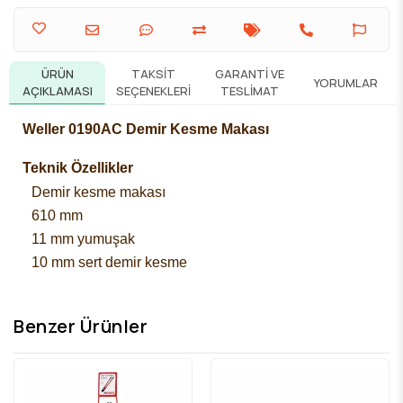
ÜRÜN
TAKSIT
GARANTI VE
YORUMLAR
AÇIKLAMASI
SEÇENEKLERI
TESLIMAT
Weller 0190AC Demir Kesme Makası
Teknik Özellikler
Demir kesme makası
610 mm
11 mm yumuşak
10 mm sert demir kesme
Benzer Ürünler