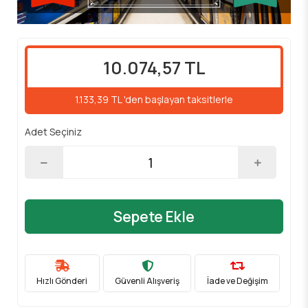
10.074,57 TL
1.133,39 TL 'den başlayan taksitlerle
Adet Seçiniz
Sepete Ekle
Hızlı Gönderi
Güvenli Alışveriş
İade ve Değişim