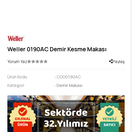
Weller 0190AC Demir Kesme Makası
Yorum Yaz
Paylaş
Ürün Kodu
:
COO0190AC
Kategori
:
Demir Makası