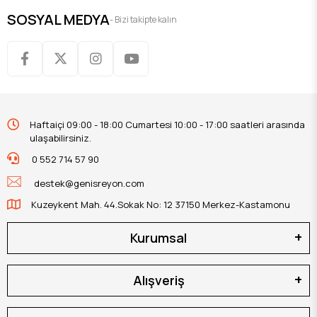
SOSYAL MEDYA
- Bizi takipte kalın
Haftaiçi 09:00 - 18:00 Cumartesi 10:00 - 17:00 saatleri arasında
ulaşabilirsiniz.
0 552 714 57 90
destek@genisreyon.com
Kuzeykent Mah. 44.Sokak No: 12 37150 Merkez-Kastamonu
Kurumsal
Alışveriş