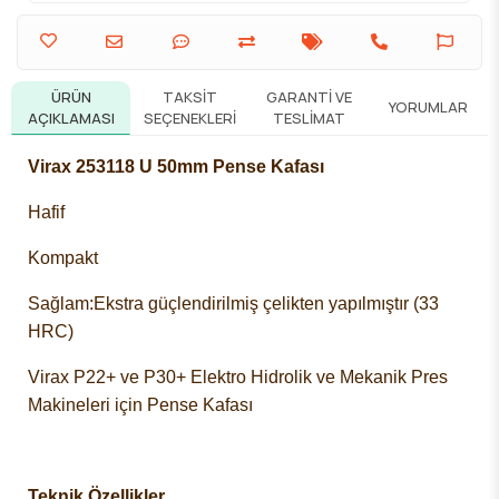
ÜRÜN
TAKSIT
GARANTI VE
YORUMLAR
AÇIKLAMASI
SEÇENEKLERI
TESLIMAT
Virax 253118 U 50mm Pense Kafası
Hafif
Kompakt
Sağlam:Ekstra güçlendirilmiş çelikten yapılmıştır (33
HRC)
Virax P22+ ve P30+ Elektro Hidrolik ve Mekanik Pres
Makineleri için Pense Kafası
Teknik Özellikler