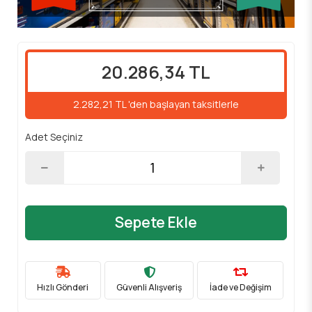
20.286,34 TL
2.282,21 TL 'den başlayan taksitlerle
Adet Seçiniz
Sepete Ekle
Hızlı Gönderi
Güvenli Alışveriş
İade ve Değişim