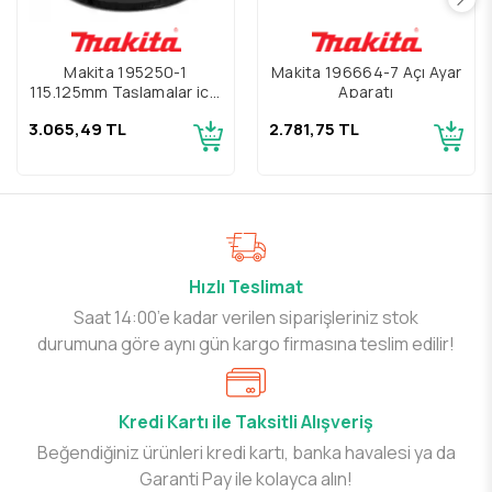
Makita 195250-1
Makita 196664-7 Açı Ayar
115,125mm Taşlamalar için
Aparatı
Toz Toplama Diski
3.065,49 TL
2.781,75 TL
Hızlı Teslimat
Saat 14:00’e kadar verilen siparişleriniz stok
durumuna göre aynı gün kargo firmasına teslim edilir!
Kredi Kartı ile Taksitli Alışveriş
Beğendiğiniz ürünleri kredi kartı, banka havalesi ya da
Garanti Pay ile kolayca alın!