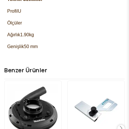
Profil
U
Ölçüler
Ağırlık
1.90kg
Genişlik
50 mm
Benzer Ürünler