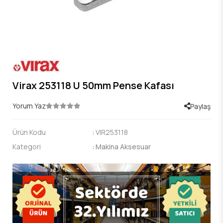
Virax 253118 U 50mm Pense Kafası
Yorum Yaz
Paylaş
Ürün Kodu
:
VIR253118
Kategori
:
Makina Aksesuar