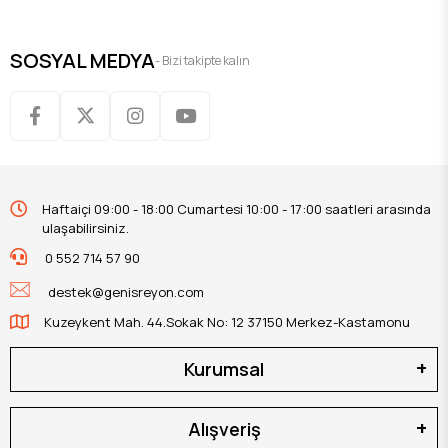
SOSYAL MEDYA
- Bizi takipte kalın
Haftaiçi 09:00 - 18:00 Cumartesi 10:00 - 17:00 saatleri arasında
ulaşabilirsiniz.
0 552 714 57 90
destek@genisreyon.com
Kuzeykent Mah. 44.Sokak No: 12 37150 Merkez-Kastamonu
Kurumsal
Alışveriş