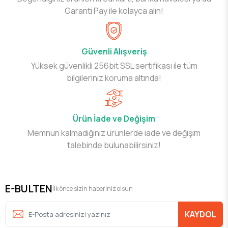
Garanti Pay ile kolayca alın!
Güvenli Alışveriş
Yüksek güvenlikli 256bit SSL sertifikası ile tüm
bilgileriniz koruma altında!
Ürün İade ve Değişim
Memnun kalmadığınız ürünlerde iade ve değişim
talebinde bulunabilirsiniz!
E-BULTEN
İlk önce sizin haberiniz olsun
KAYDOL