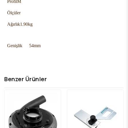
Profil
M
Ölçüler
Ağırlık
1.90kg
Genişlik 54mm
Benzer Ürünler