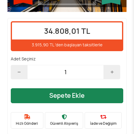
34.808,01 TL
3.915,90 TL 'den başlayan taksitlerle
Adet Seçiniz
Sepete Ekle
Hızlı Gönderi
Güvenli Alışveriş
İade ve Değişim