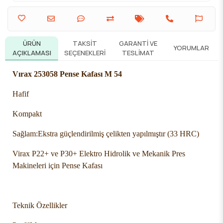
ÜRÜN
TAKSIT
GARANTI VE
YORUMLAR
AÇIKLAMASI
SEÇENEKLERI
TESLIMAT
Vırax 253058 Pense Kafası M 54
Hafif
Kompakt
Sağlam:Ekstra güçlendirilmiş çelikten yapılmıştır (33 HRC)
Virax P22+ ve P30+ Elektro Hidrolik ve Mekanik Pres
Makineleri için Pense Kafası
Teknik Özellikler