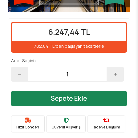
6.247,44 TL
702,84 TL 'den başlayan taksitlerle
Adet Seçiniz
Sepete Ekle
Hızlı Gönderi
Güvenli Alışveriş
İade ve Değişim