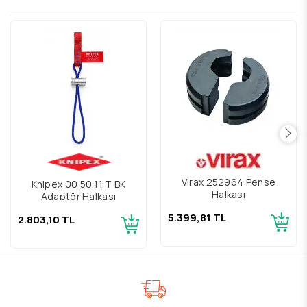
Virax 252964 Pense
Knipex 00 50 11 T BK
Halkası
Adaptör Halkası
5.399,81 TL
2.803,10 TL