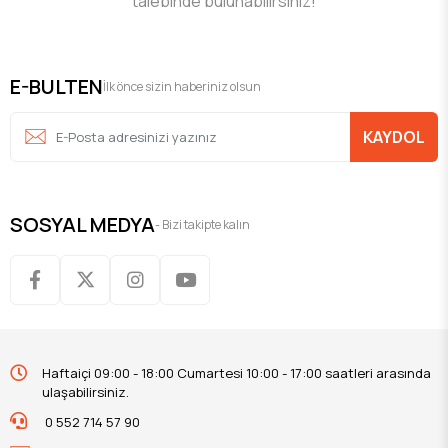
talebinde bulunabilirsiniz!
E-BULTEN
İlk önce sizin haberiniz olsun
KAYDOL
SOSYAL MEDYA
- Bizi takipte kalın
Haftaiçi 09:00 - 18:00 Cumartesi 10:00 - 17:00 saatleri arasında
ulaşabilirsiniz.
0 552 714 57 90