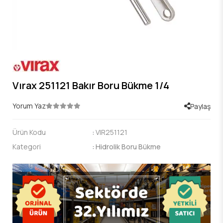
Vırax 251121 Bakır Boru Bükme 1/4
Yorum Yaz
Paylaş
Ürün Kodu
:
VIR251121
Kategori
:
Hidrolik Boru Bükme