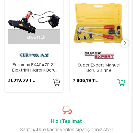
Tükendi
Euromax EX40470 2''
Super Expert Manuel
Elektrikli Hidrolik Boru
Boru Şişirme
Bükme Makinesi
31.819,39 TL
7.806,19 TL
Hızlı Teslimat
Saat 14:00’e kadar verilen siparişleriniz stok