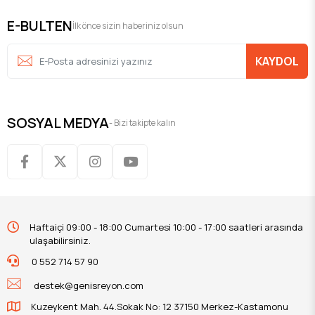
E-BULTEN
İlk önce sizin haberiniz olsun
KAYDOL
SOSYAL MEDYA
- Bizi takipte kalın
Haftaiçi 09:00 - 18:00 Cumartesi 10:00 - 17:00 saatleri arasında
ulaşabilirsiniz.
0 552 714 57 90
destek@genisreyon.com
Kuzeykent Mah. 44.Sokak No: 12 37150 Merkez-Kastamonu