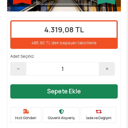
4.319,08 TL
485,90 TL 'den başlayan taksitlerle
Adet Seçiniz
Sepete Ekle
Hızlı Gönderi
Güvenli Alışveriş
İade ve Değişim