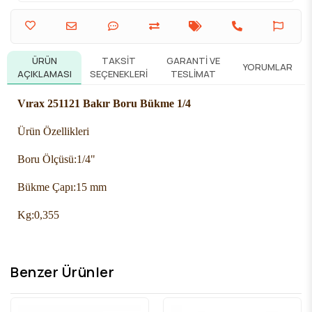
ÜRÜN
TAKSIT
GARANTI VE
YORUMLAR
AÇIKLAMASI
SEÇENEKLERI
TESLIMAT
Vırax 251121 Bakır Boru Bükme 1/4
Ürün Özellikleri
Boru Ölçüsü:
1/4"
Bükme Çapı:
15 mm
Kg:
0,355
Benzer Ürünler