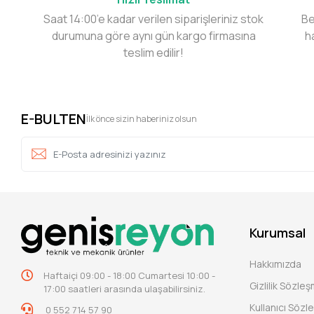
Saat 14:00’e kadar verilen siparişleriniz stok
Be
durumuna göre aynı gün kargo firmasına
h
teslim edilir!
E-BULTEN
İlk önce sizin haberiniz olsun
Kurumsal
Hakkımızda
Haftaiçi 09:00 - 18:00 Cumartesi 10:00 -
Gizlilik Sözle
17:00 saatleri arasında ulaşabilirsiniz.
Kullanıcı Sözl
0 552 714 57 90