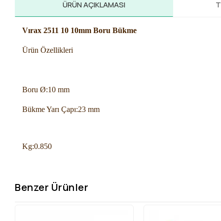
ÜRÜN AÇIKLAMASI
T
Vırax 2511 10 10mm Boru Bükme
Ürün Özellikleri
Boru Ø:
10 mm
Bükme Yarı Çapı:
23 mm
Kg:
0.850
Benzer Ürünler