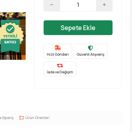
Sepete Ekle
Hızlı Gönderi
Güvenli Alışveriş
İade ve Değişim
a Sipariş
Ürün Önerileri