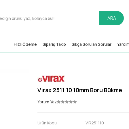
ARA
Hızlı Ödeme
Sipariş Takip
Sıkça Sorulan Sorular
Yardı
Vırax 2511 10 10mm Boru Bükme
Yorum Yaz
Ürün Kodu
:
VIR251110