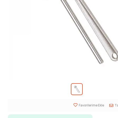
Favorilerime Ekle
Ta