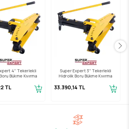
xpert 4'' Tekerlekli
Super Expert 3'' Tekerlekli
 Boru Bükme Kıvırma
Hidrolik Boru Bükme Kıvırma
22 TL
33.390,14 TL