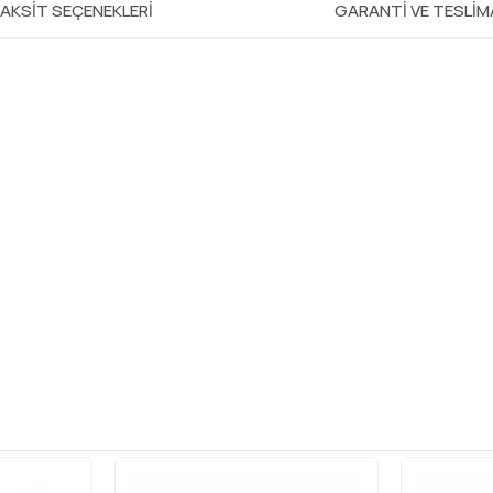
AKSIT SEÇENEKLERI
GARANTI VE TESLI