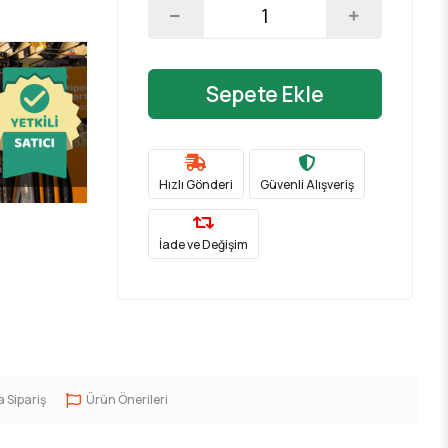
Sepete Ekle
Hızlı Gönderi
Güvenli Alışveriş
İade ve Değişim
a Sipariş
Ürün Önerileri