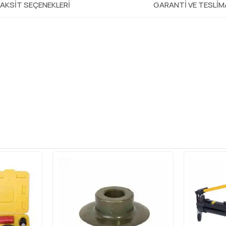
AKSIT SEÇENEKLERI
GARANTI VE TESLI