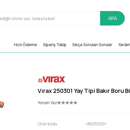
ARA
Hızlı Ödeme
Sipariş Takip
Sıkça Sorulan Sorular
Yardı
Vırax 250301 Yay Tipi Bakır Boru 
Yorum Yaz
Ürün Kodu
:
VIR250301