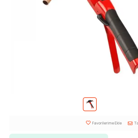
Favorilerime Ekle
Ta