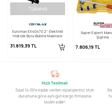
Tükendi
Euromax EX40470 2'' Elektrikli
Super Expert Man
Hidrolik Boru Bükme Makinesi
Şişirme
31.819,39 TL
7.806,19 TL
Hızlı Teslimat
Saat 14:00’e kadar verilen siparişleriniz stok
Be
durumuna göre aynı gün kargo firmasına
h
teslim edilir!