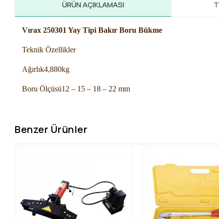
ÜRÜN AÇIKLAMASI
T
Vırax 250301 Yay Tipi Bakır Boru Bükme
Teknik Özellikler
Ağırlık
4,880kg
Boru Ölçüsü
12 – 15 – 18 – 22 mm
Benzer Ürünler