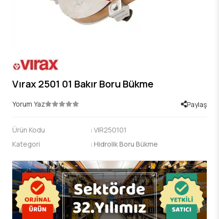
Vırax 2501 01 Bakır Boru Bükme
Yorum Yaz
Paylaş
Ürün Kodu
:
VIR250101
Kategori
:
Hidrolik Boru Bükme