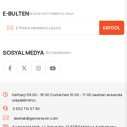
E-BULTEN
İlk önce sizin haberiniz olsun
KAYDOL
SOSYAL MEDYA
- Bizi takipte kalın
Haftaiçi 09:00 - 18:00 Cumartesi 10:00 - 17:00 saatleri arasında
ulaşabilirsiniz.
0 552 714 57 90
destek@genisreyon.com
Kuzeykent Mah. 44.Sokak No: 12 37150 Merkez-Kastamonu