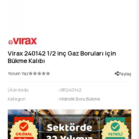
Virax 240142 1/2 inç Gaz Boruları için
Bükme Kalıbı
Yorum Yaz
Paylaş
Ürün Kodu
:
VIR240142
Kategori
:
Hidrolik Boru Bükme