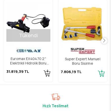
Tükendi
Euromax EX40470 2''
Super Expert Manuel
Elektrikli Hidrolik Boru
Boru Şişirme
Bükme Makinesi
31.819,39 TL
7.806,19 TL
Hızlı Teslimat