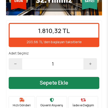
1.810,32 TL
203,66 TL 'den başlayan taksitlerle
Adet Seçiniz
Sepete Ekle
Hızlı Gönderi
Güvenli Alışveriş
İade ve Değişim