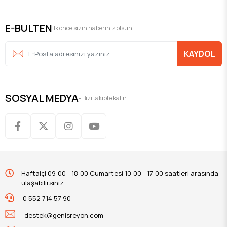
E-BULTEN
İlk önce sizin haberiniz olsun
KAYDOL
SOSYAL MEDYA
- Bizi takipte kalın
Haftaiçi 09:00 - 18:00 Cumartesi 10:00 - 17:00 saatleri arasında
ulaşabilirsiniz.
0 552 714 57 90
destek@genisreyon.com