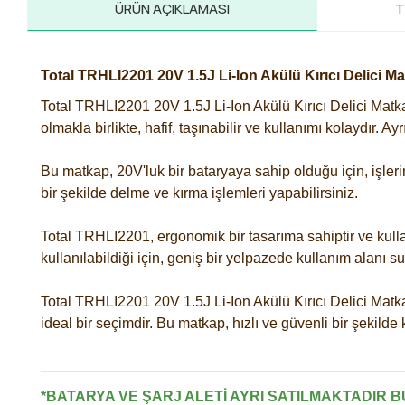
ÜRÜN AÇIKLAMASI
T
Total TRHLI2201 20V 1.5J Li-Ion Akülü Kırıcı Delici M
Total TRHLI2201 20V 1.5J Li-Ion Akülü Kırıcı Delici Matka
olmakla birlikte, hafif, taşınabilir ve kullanımı kolaydır. 
Bu matkap, 20V'luk bir bataryaya sahip olduğu için, işleri
bir şekilde delme ve kırma işlemleri yapabilirsiniz.
Total TRHLI2201, ergonomik bir tasarıma sahiptir ve kullanım
kullanılabildiği için, geniş bir yelpazede kullanım alanı su
Total TRHLI2201 20V 1.5J Li-Ion Akülü Kırıcı Delici Matka
ideal bir seçimdir. Bu matkap, hızlı ve güvenli bir şekilde 
*BATARYA VE ŞARJ ALETİ AYRI SATILMAKTADIR