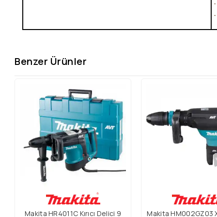
Benzer Ürünler
Makita HR4011C Kırıcı Delici 9
Makita HM002GZ03 