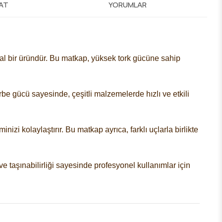
MAT
YORUMLAR
eal bir üründür. Bu matkap, yüksek tork gücüne sahip
rbe gücü sayesinde, çeşitli malzemelerde hızlı ve etkili
izi kolaylaştırır. Bu matkap ayrıca, farklı uçlarla birlikte
 taşınabilirliği sayesinde profesyonel kullanımlar için