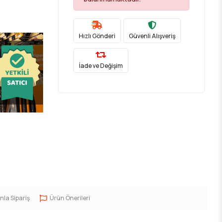
Hızlı Gönderi
Güvenli Alışveriş
İade ve Değişim
nla Sipariş
Ürün Önerileri