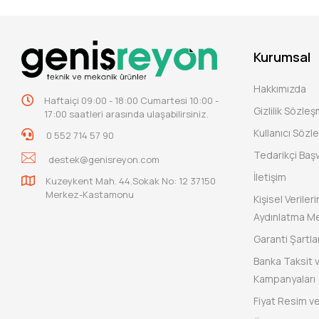
Kurumsal
Hakkımızda
Haftaiçi 09:00 - 18:00 Cumartesi 10:00 -
Gizlilik Sözle
17:00 saatleri arasında ulaşabilirsiniz.
Kullanıcı Sözl
0 552 714 57 90
Tedarikçi Baş
destek@genisreyon.com
İletişim
Kuzeykent Mah. 44.Sokak No: 12 37150
Merkez-Kastamonu
Kişisel Verile
Aydınlatma Me
Garanti Şartlar
Banka Taksit 
Kampanyaları
Fiyat Resim ve