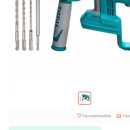
Favorilerime Ekle
Tavs