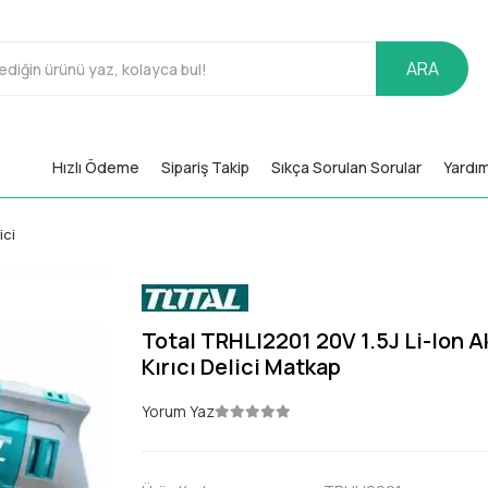
ARA
Hızlı Ödeme
Sipariş Takip
Sıkça Sorulan Sorular
Yardı
ici
Total TRHLI2201 20V 1.5J Li-Ion A
Kırıcı Delici Matkap
Yorum Yaz