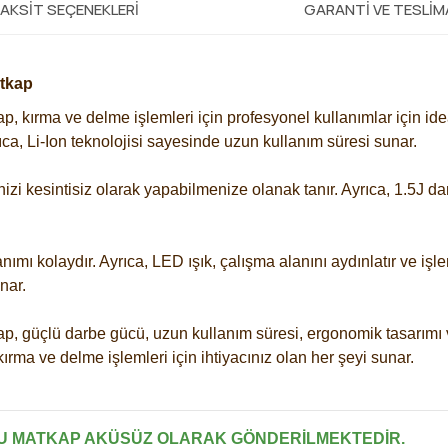
AKSIT SEÇENEKLERI
GARANTI VE TESLI
atkap
p, kırma ve delme işlemleri için profesyonel kullanımlar için id
Ayrıca, Li-Ion teknolojisi sayesinde uzun kullanım süresi sunar.
nizi kesintisiz olarak yapabilmenize olanak tanır. Ayrıca, 1.5J da
ı kolaydır. Ayrıca, LED ışık, çalışma alanını aydınlatır ve işlemin
nar.
p, güçlü darbe gücü, uzun kullanım süresi, ergonomik tasarımı ve
kırma ve delme işlemleri için ihtiyacınız olan her şeyi sunar.
 BU MATKAP AKÜSÜZ OLARAK GÖNDERİLMEKTEDİR.