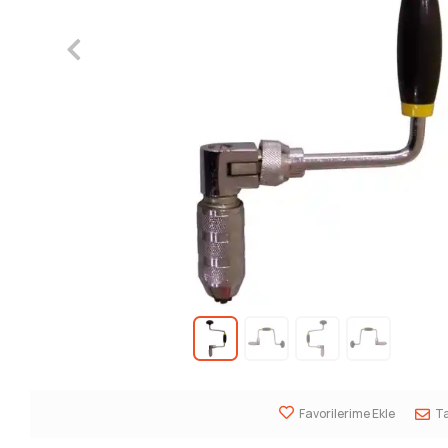
Favorilerime Ekle
Ta