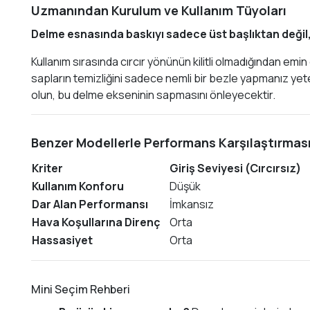
Uzmanından Kurulum ve Kullanım Tüyoları
Delme esnasında baskıyı sadece üst başlıktan değil, g
Kullanım sırasında cırcır yönünün kilitli olmadığından emi
sapların temizliğini sadece nemli bir bezle yapmanız ye
olun, bu delme ekseninin sapmasını önleyecektir.
Benzer Modellerle Performans Karşılaştırmas
Kriter
Giriş Seviyesi (Cırcırsız)
Kullanım Konforu
Düşük
Dar Alan Performansı
İmkansız
Hava Koşullarına Direnç
Orta
Hassasiyet
Orta
Mini Seçim Rehberi