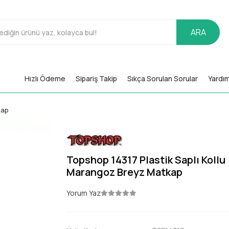
ARA
Hızlı Ödeme
Sipariş Takip
Sıkça Sorulan Sorular
Yardı
kap
Topshop 14317 Plastik Saplı Kollu
Marangoz Breyz Matkap
Yorum Yaz