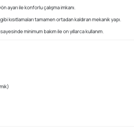
ön ayarı ile konforlu çalışma imkanı.
gibi kısıtlamaları tamamen ortadan kaldıran mekanik yapı.
ayesinde minimum bakım ile on yıllarca kullanım.
nomik)