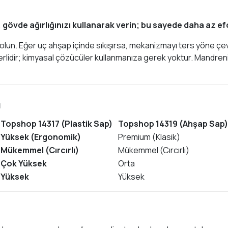
övde ağırlığınızı kullanarak verin; bu sayede daha az eforl
n olun. Eğer uç ahşap içinde sıkışırsa, mekanizmayı ters yöne çev
terlidir; kimyasal çözücüler kullanmanıza gerek yoktur. Mandr
ı
Topshop 14317 (Plastik Sap)
Topshop 14319 (Ahşap Sa
Yüksek (Ergonomik)
Premium (Klasik)
Mükemmel (Cırcırlı)
Mükemmel (Cırcırlı)
Çok Yüksek
Orta
Yüksek
Yüksek