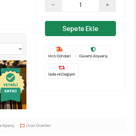
Sepete Ekle
Hızlı Gönderi
Güvenli Alışveriş
İade ve Değişim
a Sipariş
Ürün Önerileri