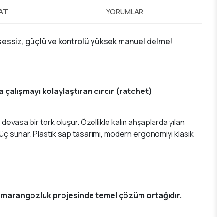
MAT
YORUMLAR
a sessiz, güçlü ve kontrolü yüksek manuel delme!
 çalışmayı kolaylaştıran cırcır (ratchet)
evasa bir tork oluşur. Özellikle kalın ahşaplarda yılan
 güç sunar. Plastik sap tasarımı, modern ergonomiyi klasik
lü marangozluk projesinde temel çözüm ortağıdır.