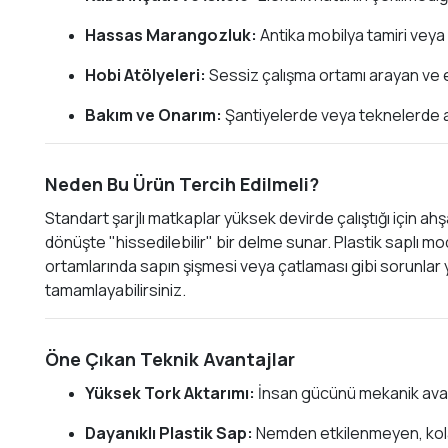
Hassas Marangozluk:
Antika mobilya tamiri veya
Hobi Atölyeleri:
Sessiz çalışma ortamı arayan ve e
Bakım ve Onarım:
Şantiyelerde veya teknelerde a
Neden Bu Ürün Tercih Edilmeli?
Standart şarjlı matkaplar yüksek devirde çalıştığı için a
dönüşte "hissedilebilir" bir delme sunar. Plastik saplı mo
ortamlarında sapın şişmesi veya çatlaması gibi sorunlar
tamamlayabilirsiniz.
Öne Çıkan Teknik Avantajlar
Yüksek Tork Aktarımı:
İnsan gücünü mekanik avant
Dayanıklı Plastik Sap:
Nemden etkilenmeyen, kola