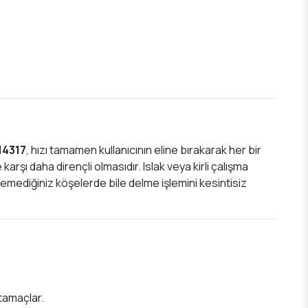
.
14317
, hızı tamamen kullanıcının eline bırakarak her bir
rşı daha dirençli olmasıdır. Islak veya kirli çalışma
mediğiniz köşelerde bile delme işlemini kesintisiz
tamaçlar.