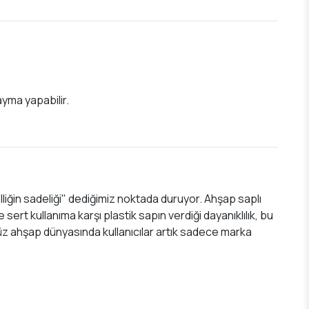
yma yapabilir.
lliğin sadeliği" dediğimiz noktada duruyor. Ahşap saplı
ert kullanıma karşı plastik sapın verdiği dayanıklılık, bu
ümüz ahşap dünyasında kullanıcılar artık sadece marka