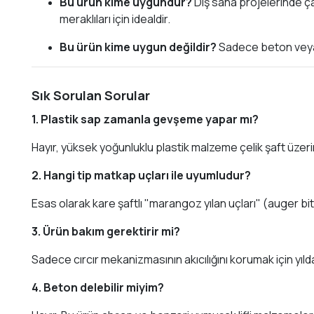
Bu ürün kime uygundur?
Dış saha projelerinde ç
meraklıları için idealdir.
Bu ürün kime uygun değildir?
Sadece beton veya 
Sık Sorulan Sorular
1. Plastik sap zamanla gevşeme yapar mı?
Hayır, yüksek yoğunluklu plastik malzeme çelik şaft üze
2. Hangi tip matkap uçları ile uyumludur?
Esas olarak kare şaftlı "marangoz yılan uçları" (auger bit
3. Ürün bakım gerektirir mi?
Sadece cırcır mekanizmasının akıcılığını korumak için yıld
4. Beton delebilir miyim?