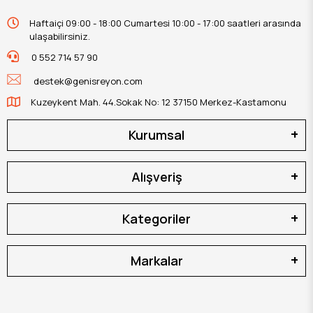
Haftaiçi 09:00 - 18:00 Cumartesi 10:00 - 17:00 saatleri arasında
ulaşabilirsiniz.
0 552 714 57 90
destek@genisreyon.com
Kuzeykent Mah. 44.Sokak No: 12 37150 Merkez-Kastamonu
Kurumsal
Alışveriş
Kategoriler
Markalar