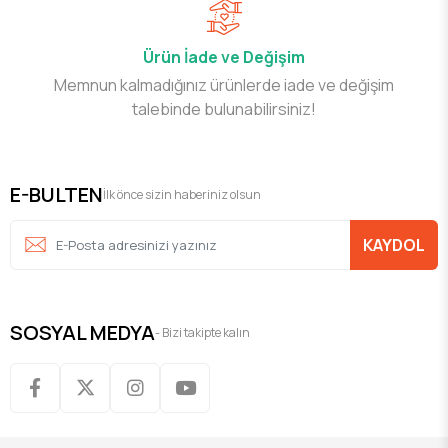
Ürün İade ve Değişim
Memnun kalmadığınız ürünlerde iade ve değişim
talebinde bulunabilirsiniz!
E-BULTEN
İlk önce sizin haberiniz olsun
KAYDOL
SOSYAL MEDYA
- Bizi takipte kalın