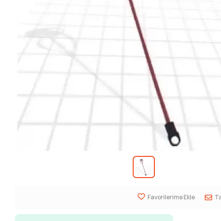
Favorilerime Ekle
Ta