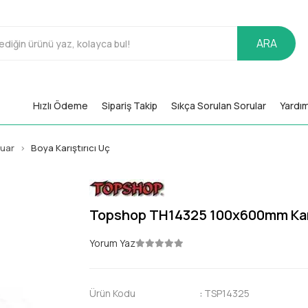
ARA
Hızlı Ödeme
Sipariş Takip
Sıkça Sorulan Sorular
Yardı
suar
Boya Karıştırıcı Uç
Topshop TH14325 100x600mm Karı
Yorum Yaz
Ürün Kodu
:
TSP14325