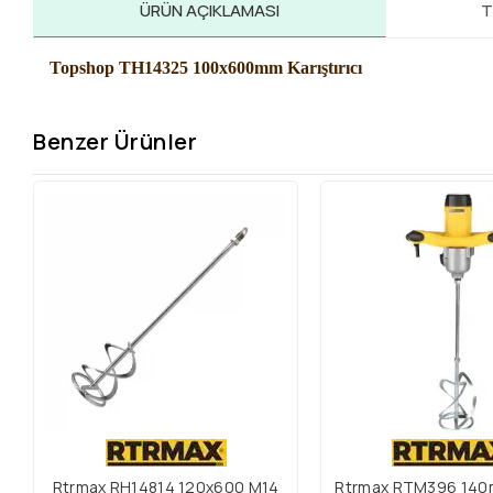
ÜRÜN AÇIKLAMASI
T
Topshop TH14325 100x600mm Karıştırıcı
Benzer Ürünler
Rtrmax RH14814 120x600 M14
Rtrmax RTM396 14