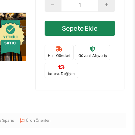
Sepete Ekle
Hızlı Gönderi
Güvenli Alışveriş
İade ve Değişim
a Sipariş
Ürün Önerileri