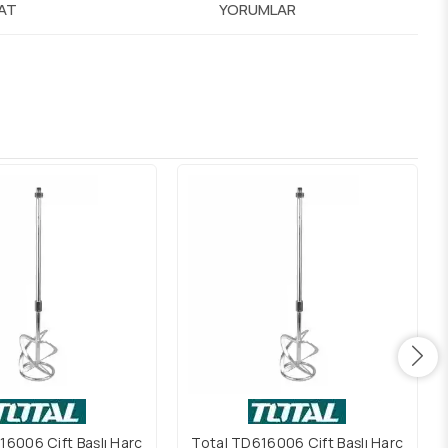
MAT
YORUMLAR
16006 Çift Başlı Harç
Total TD616006 Çift Başlı Harç