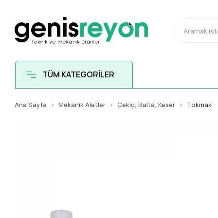
TÜM KATEGORİLER
Ana Sayfa
Mekanik Aletler
Çekiç, Balta, Keser
Tokmak