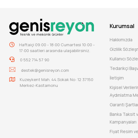
Kurumsal
Hakkımızda
Haftaiçi 09:00 - 18:00 Cumartesi 10:00 -
Gizlilik Sözle
17:00 saatleri arasında ulaşabilirsiniz.
Kullanıcı Sözl
0 552 714 57 90
Tedarikçi Baş
destek@genisreyon.com
İletişim
Kuzeykent Mah. 44.Sokak No: 12 37150
Merkez-Kastamonu
Kişisel Verile
Aydınlatma Me
Garanti Şartlar
Banka Taksit 
Kampanyaları
Fiyat Resim ve