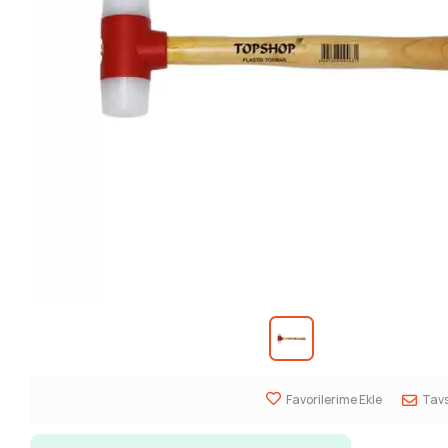
Favorilerime Ekle
Tavs