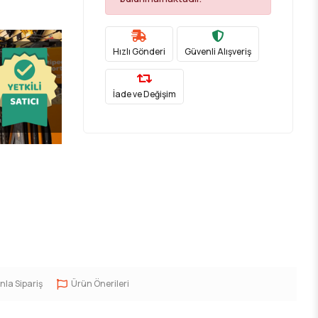
Hızlı Gönderi
Güvenli Alışveriş
İade ve Değişim
nla Sipariş
Ürün Önerileri