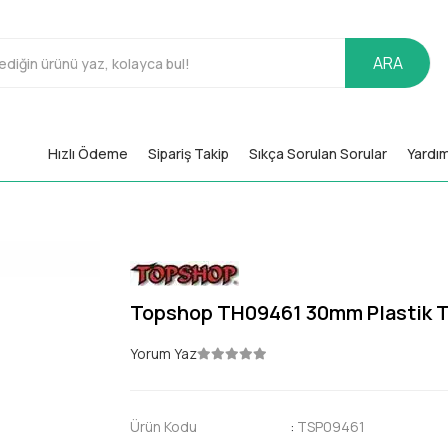
ARA
Hızlı Ödeme
Sipariş Takip
Sıkça Sorulan Sorular
Yardı
Topshop TH09461 30mm Plastik 
Yorum Yaz
Ürün Kodu
:
TSP09461