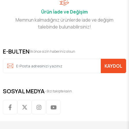
Ürün İade ve Değişim
Memnun kalmadığınız ürünlerde iade ve değişim
talebinde bulunabilirsiniz!
E-BULTEN
İlk önce sizin haberiniz olsun
KAYDOL
SOSYAL MEDYA
- Bizi takipte kalın