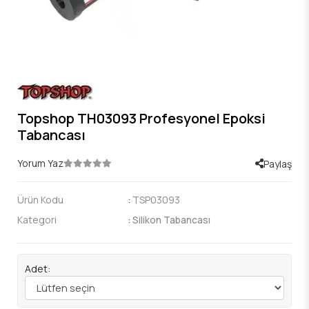
Topshop TH03093 Profesyonel Epoksi
Tabancası
Yorum Yaz
Paylaş
Ürün Kodu
:
TSP03093
Kategori
:
Silikon Tabancası
Adet: