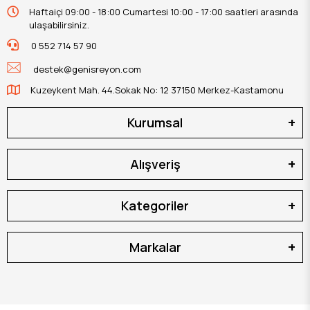
Haftaiçi 09:00 - 18:00 Cumartesi 10:00 - 17:00 saatleri arasında
ulaşabilirsiniz.
0 552 714 57 90
destek@genisreyon.com
Kuzeykent Mah. 44.Sokak No: 12 37150 Merkez-Kastamonu
Kurumsal
Alışveriş
Kategoriler
Markalar