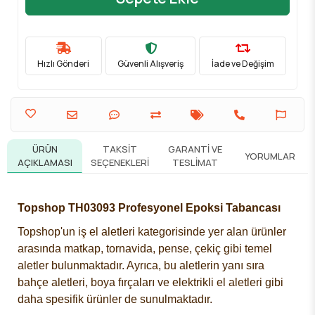
Hızlı Gönderi
Güvenli Alışveriş
İade ve Değişim
ÜRÜN
TAKSIT
GARANTI VE
YORUMLAR
AÇIKLAMASI
SEÇENEKLERI
TESLIMAT
Topshop TH03093 Profesyonel Epoksi Tabancası
Topshop'un iş el aletleri kategorisinde yer alan ürünler
arasında matkap, tornavida, pense, çekiç gibi temel
aletler bulunmaktadır. Ayrıca, bu aletlerin yanı sıra
bahçe aletleri, boya fırçaları ve elektrikli el aletleri gibi
daha spesifik ürünler de sunulmaktadır.