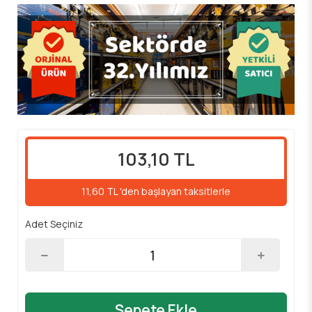
103,10 TL
11,60 TL 'den başlayan taksitlerle
Adet Seçiniz
Sepete Ekle