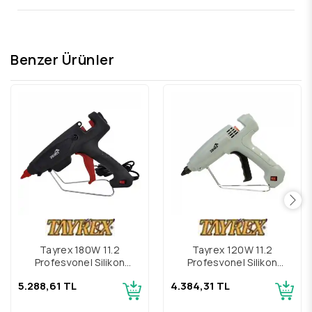
Benzer Ürünler
Tayrex 180W 11.2
Tayrex 120W 11.2
Profesyonel Silikon
Profesyonel Silikon
Tabancası
Tabancası
5.288,61 TL
4.384,31 TL