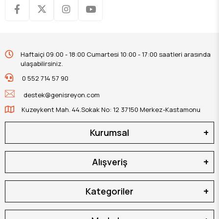
Haftaiçi 09:00 - 18:00 Cumartesi 10:00 - 17:00 saatleri arasında
ulaşabilirsiniz.
0 552 714 57 90
destek@genisreyon.com
Kuzeykent Mah. 44.Sokak No: 12 37150 Merkez-Kastamonu
Kurumsal
Alışveriş
Kategoriler