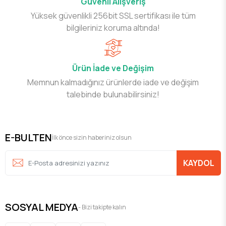
Güvenli Alışveriş
Yüksek güvenlikli 256bit SSL sertifikası ile tüm
bilgileriniz koruma altında!
Ürün İade ve Değişim
Memnun kalmadığınız ürünlerde iade ve değişim
talebinde bulunabilirsiniz!
E-BULTEN
İlk önce sizin haberiniz olsun
KAYDOL
SOSYAL MEDYA
- Bizi takipte kalın