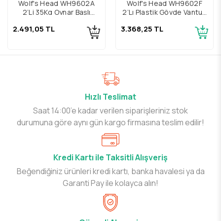
Wolf's Head WH9602A
Wolf's Head WH9602F
2’Li 35Kg Oynar Başlı
2’Lı Plastik Gövde Vantuz
Plastik Gövde Vantuz
Takımı
2.491,05 TL
3.368,25 TL
Hızlı Teslimat
Saat 14:00’e kadar verilen siparişleriniz stok
durumuna göre aynı gün kargo firmasına teslim edilir!
Kredi Kartı ile Taksitli Alışveriş
Beğendiğiniz ürünleri kredi kartı, banka havalesi ya da
Garanti Pay ile kolayca alın!