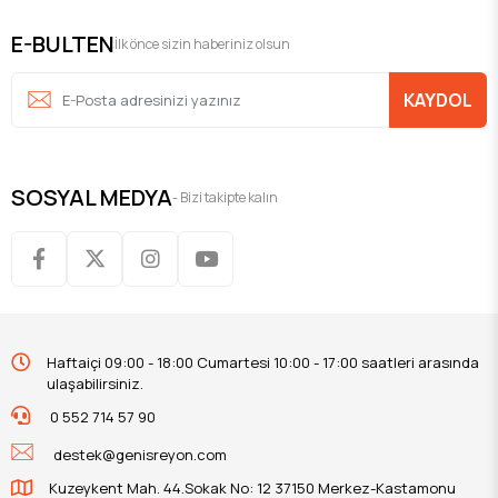
E-BULTEN
İlk önce sizin haberiniz olsun
KAYDOL
SOSYAL MEDYA
- Bizi takipte kalın
Haftaiçi 09:00 - 18:00 Cumartesi 10:00 - 17:00 saatleri arasında
ulaşabilirsiniz.
0 552 714 57 90
destek@genisreyon.com
Kuzeykent Mah. 44.Sokak No: 12 37150 Merkez-Kastamonu