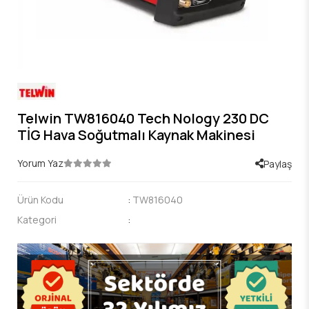
Telwin TW816040 Tech Nology 230 DC
TİG Hava Soğutmalı Kaynak Makinesi
Yorum Yaz
Paylaş
Ürün Kodu
:
TW816040
Kategori
: