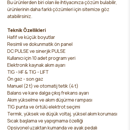
Bu ürünlerden biri olan ile ihtiyacınıza çözüm bulabilir,
ürünlerinin daha farklı çözümleri için sitemize göz
atabilirsiniz.
Teknik Özellikleri
Hafif ve küçük boyutlar
Resimli ve dokunmatik ön panel
DC PULSE ve sinerjik PULSE
Kullanıcı için 10 adet program yeri
Elektronik kaynak akım ayarı
TIG - HF & TIG - LIFT
Ön gaz - son gaz
Manuel (2 t) ve otomatij tetik (4 t)
Balans ve kare dalga çıkış frekans ayarı
Akım yükselme ve akım düşürme rampası
TIG punta ve örtülü elektrot seçimi
Termik, yüksek ve düşük voltaj, yüksel akım koruması
Sıcak başlama ve yapışmama özelliği
Opsiyonel uzaktan kumanda ve ayak pedalı