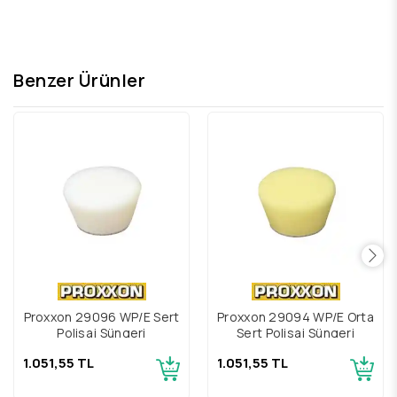
Benzer Ürünler
Proxxon 29096 WP/E Sert
Proxxon 29094 WP/E Orta
Polisaj Süngeri
Sert Polisaj Süngeri
1.051,55 TL
1.051,55 TL