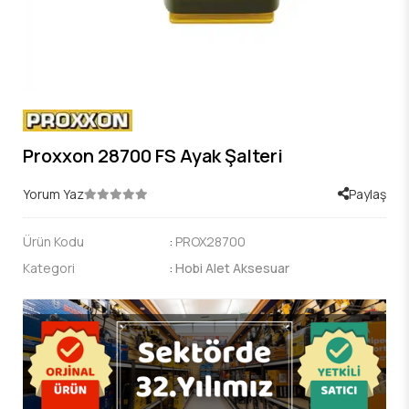
Proxxon 28700 FS Ayak Şalteri
Yorum Yaz
Paylaş
Ürün Kodu
:
PROX28700
Kategori
:
Hobi Alet Aksesuar