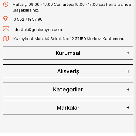
Haftaiçi 09:00 - 18:00 Cumartesi 10:00 - 17:00 saatleri arasında
ulaşabilirsiniz.
0 552 714 57 90
destek@genisreyon.com
Kuzeykent Mah. 44.Sokak No: 12 37150 Merkez-Kastamonu
Kurumsal
Alışveriş
Kategoriler
Markalar