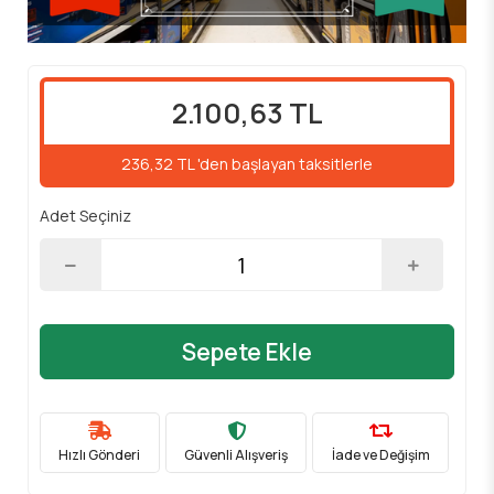
2.100,63 TL
236,32 TL 'den başlayan taksitlerle
Adet Seçiniz
Sepete Ekle
Hızlı Gönderi
Güvenli Alışveriş
İade ve Değişim