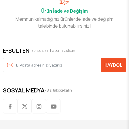
Ürün İade ve Değişim
Memnun kalmadığınız ürünlerde iade ve değişim
talebinde bulunabilirsiniz!
E-BULTEN
İlk önce sizin haberiniz olsun
KAYDOL
SOSYAL MEDYA
- Bizi takipte kalın