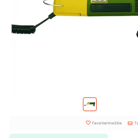
Favorilerime Ekle
Ta