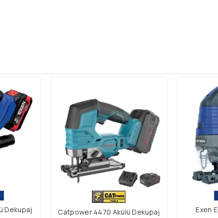
lü Dekupaj
Exen E
Catpower 4470 Akülü Dekupaj