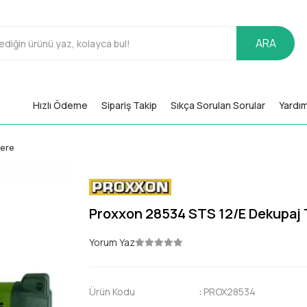
ARA
Hızlı Ödeme
Sipariş Takip
Sıkça Sorulan Sorular
Yardı
tere
Proxxon 28534 STS 12/E Dekupaj 
Yorum Yaz
Ürün Kodu
:
PROX28534