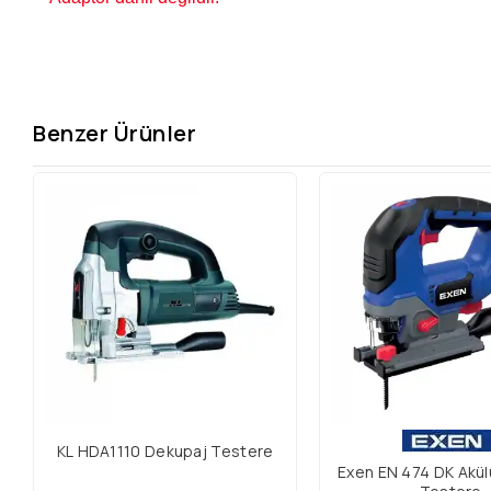
Benzer Ürünler
KL HDA1110 Dekupaj Testere
Exen EN 474 DK Akü