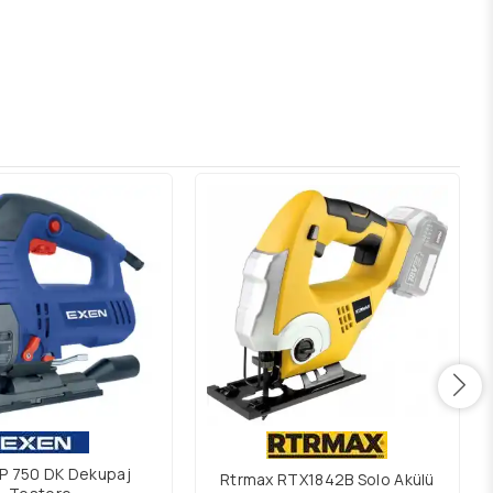
P 750 DK Dekupaj
Rtrmax RTX1842B Solo Akülü