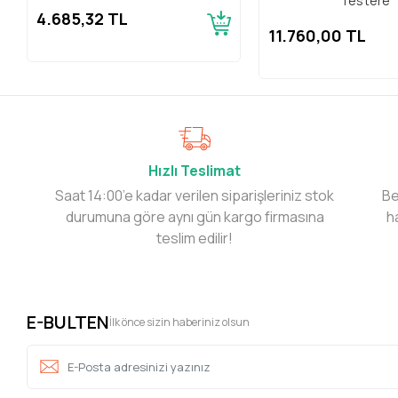
Testere
4.685,32 TL
11.760,00 TL
Hızlı Teslimat
Saat 14:00’e kadar verilen siparişleriniz stok
Be
durumuna göre aynı gün kargo firmasına
h
teslim edilir!
E-BULTEN
İlk önce sizin haberiniz olsun