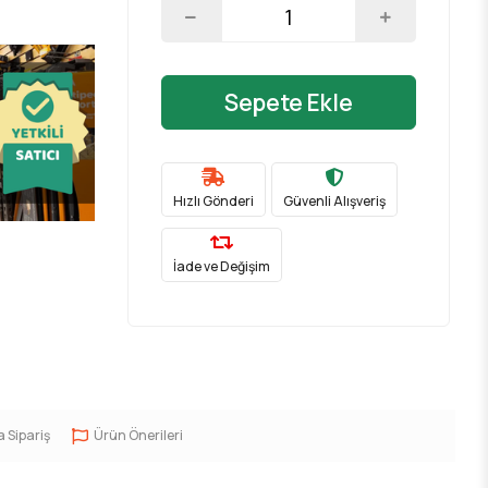
Sepete Ekle
Hızlı Gönderi
Güvenli Alışveriş
İade ve Değişim
a Sipariş
Ürün Önerileri