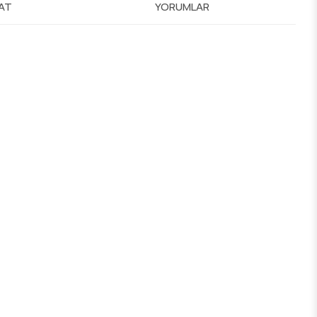
MAT
YORUMLAR