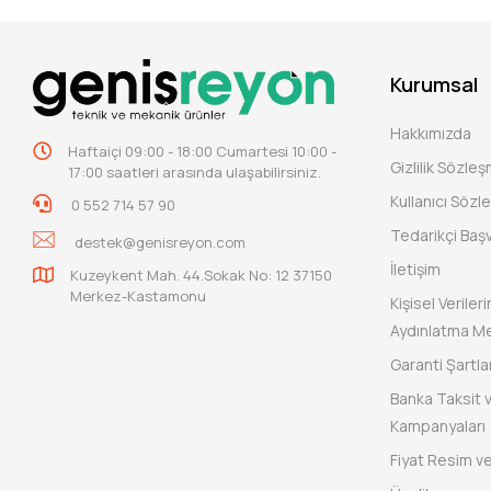
Kurumsal
Hakkımızda
Haftaiçi 09:00 - 18:00 Cumartesi 10:00 -
Gizlilik Sözle
17:00 saatleri arasında ulaşabilirsiniz.
Kullanıcı Sözl
0 552 714 57 90
Tedarikçi Baş
destek@genisreyon.com
İletişim
Kuzeykent Mah. 44.Sokak No: 12 37150
Merkez-Kastamonu
Kişisel Verile
Aydınlatma Me
Garanti Şartlar
Banka Taksit 
Kampanyaları
Fiyat Resim ve