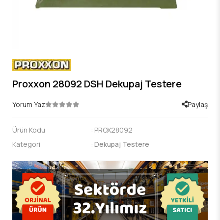
Proxxon 28092 DSH Dekupaj Testere
Yorum Yaz
Paylaş
Ürün Kodu
:
PROX28092
Kategori
:
Dekupaj Testere