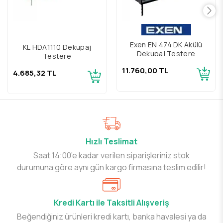
Exen EN 474 DK Akülü
KL HDA1110 Dekupaj
Dekupaj Testere
Testere
11.760,00 TL
4.685,32 TL
Hızlı Teslimat
Saat 14:00’e kadar verilen siparişleriniz stok
durumuna göre aynı gün kargo firmasına teslim edilir!
Kredi Kartı ile Taksitli Alışveriş
Beğendiğiniz ürünleri kredi kartı, banka havalesi ya da