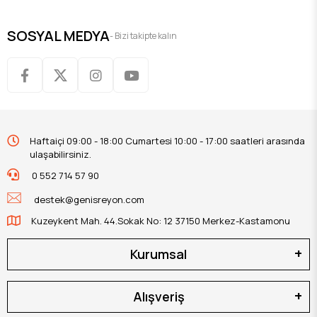
SOSYAL MEDYA
- Bizi takipte kalın
Haftaiçi 09:00 - 18:00 Cumartesi 10:00 - 17:00 saatleri arasında
ulaşabilirsiniz.
0 552 714 57 90
destek@genisreyon.com
Kuzeykent Mah. 44.Sokak No: 12 37150 Merkez-Kastamonu
Kurumsal
Alışveriş