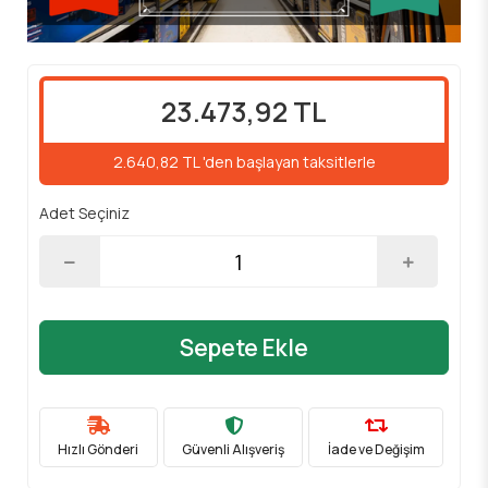
23.473,92 TL
2.640,82 TL 'den başlayan taksitlerle
Adet Seçiniz
Sepete Ekle
Hızlı Gönderi
Güvenli Alışveriş
İade ve Değişim