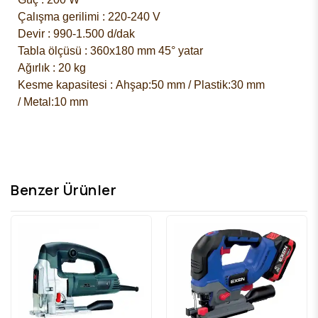
Çalışma gerilimi : 220-240 V
Devir : 990-1.500 d/dak
Tabla ölçüsü : 360x180 mm 45° yatar
Ağırlık : 20 kg
Kesme kapasitesi :
Ahşap:50 mm /
Plastik:30 mm
/
Metal:10 mm
Benzer Ürünler