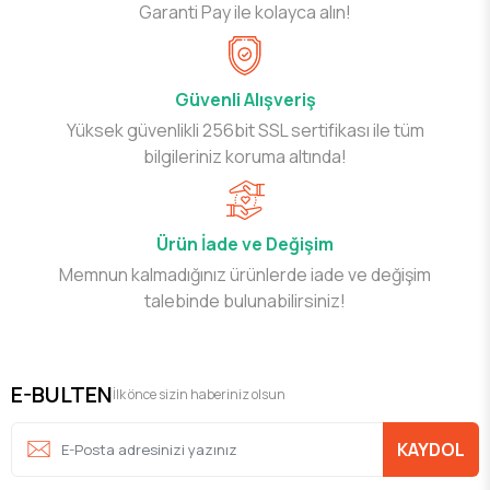
Garanti Pay ile kolayca alın!
Güvenli Alışveriş
Yüksek güvenlikli 256bit SSL sertifikası ile tüm
bilgileriniz koruma altında!
Ürün İade ve Değişim
Memnun kalmadığınız ürünlerde iade ve değişim
talebinde bulunabilirsiniz!
E-BULTEN
İlk önce sizin haberiniz olsun
KAYDOL