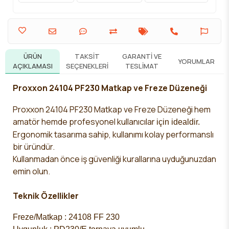
ÜRÜN
TAKSIT
GARANTI VE
YORUMLAR
AÇIKLAMASI
SEÇENEKLERI
TESLIMAT
Proxxon 24104 PF230 Matkap ve Freze Düzeneği
Proxxon 24104 PF230 Matkap ve Freze Düzeneği
hem
amatör hemde profesyonel kullanıcılar
için
idealdir.
Ergonomik tasarıma
sahip, kullanımı kolay performanslı
bir üründür.
Kullanmadan önce iş güvenliği kurallarına uyduğunuzdan
emin olun.
Teknik Özellikler
Freze/Matkap : 24108 FF 230