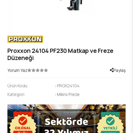
Proxxon 24104 PF230 Matkap ve Freze
Düzeneği
Yorum Yaz
Paylaş
Ürün Kodu
:
PROX24104
Kategori
:
Mikro Freze