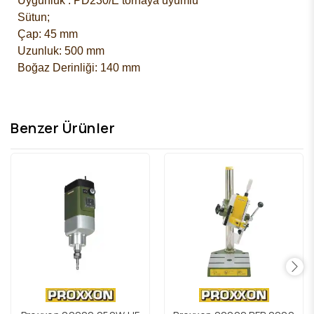
Uygunluk : PD230/E tornaya uyumlu
Sütun;
Çap: 45 mm
Uzunluk: 500 mm
Boğaz Derinliği: 140 mm
Benzer Ürünler