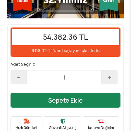
54.382,36 TL
6.118,02 TL 'den başlayan taksitlerle
Adet Seçiniz
Sepete Ekle
Hızlı Gönderi
Güvenli Alışveriş
İade ve Değişim