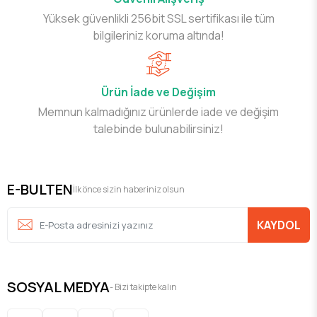
Yüksek güvenlikli 256bit SSL sertifikası ile tüm
bilgileriniz koruma altında!
Ürün İade ve Değişim
Memnun kalmadığınız ürünlerde iade ve değişim
talebinde bulunabilirsiniz!
E-BULTEN
İlk önce sizin haberiniz olsun
KAYDOL
SOSYAL MEDYA
- Bizi takipte kalın