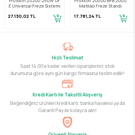
Proxxon 20200 250W UF
Proxxon 20000 BFB 2000
E Universal Freze Sistemi
Matkap Freze Standı
27.130,02 TL
17.781,24 TL
Hızlı Teslimat
Saat 14:00’e kadar verilen siparişleriniz stok
durumuna göre aynı gün kargo firmasına teslim edilir!
Kredi Kartı ile Taksitli Alışveriş
Beğendiğiniz ürünleri kredi kartı, banka havalesi ya da
Garanti Pay ile kolayca alın!
Güvenli Alışveriş