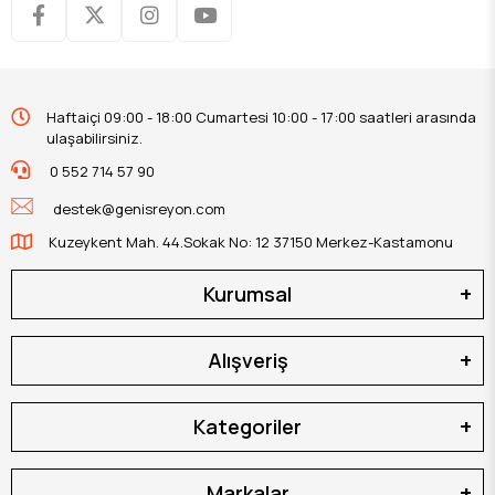
Haftaiçi 09:00 - 18:00 Cumartesi 10:00 - 17:00 saatleri arasında
ulaşabilirsiniz.
0 552 714 57 90
destek@genisreyon.com
Kuzeykent Mah. 44.Sokak No: 12 37150 Merkez-Kastamonu
Kurumsal
Alışveriş
Kategoriler
Markalar