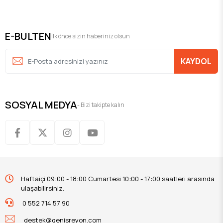
E-BULTEN
İlk önce sizin haberiniz olsun
KAYDOL
SOSYAL MEDYA
- Bizi takipte kalın
Haftaiçi 09:00 - 18:00 Cumartesi 10:00 - 17:00 saatleri arasında
ulaşabilirsiniz.
0 552 714 57 90
destek@genisreyon.com