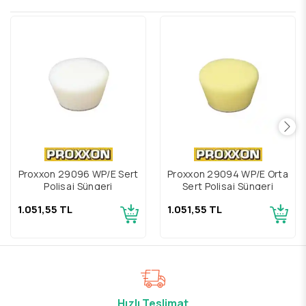
Proxxon 29096 WP/E Sert
Proxxon 29094 WP/E Orta
Polisaj Süngeri
Sert Polisaj Süngeri
1.051,55 TL
1.051,55 TL
Hızlı Teslimat