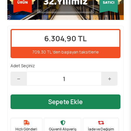
6.304,90 TL
709,30 TL 'den başlayan taksitlerle
Adet Seçiniz
Sepete Ekle
Hızlı Gönderi
Güvenli Alışveriş
İade ve Değişim