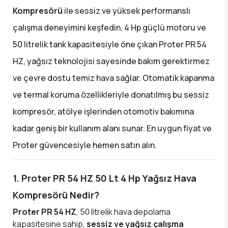
Kompresörü
ile sessiz ve yüksek performanslı
çalışma deneyimini keşfedin. 4 Hp güçlü motoru ve
50 litrelik tank kapasitesiyle öne çıkan Proter PR 54
HZ, yağsız teknolojisi sayesinde bakım gerektirmez
ve çevre dostu temiz hava sağlar. Otomatik kapanma
ve termal koruma özellikleriyle donatılmış bu sessiz
kompresör, atölye işlerinden otomotiv bakımına
kadar geniş bir kullanım alanı sunar. En uygun fiyat ve
Proter güvencesiyle hemen satın alın.
1. Proter PR 54 HZ 50 Lt 4 Hp Yağsız Hava
Kompresörü Nedir?
Proter PR 54 HZ
, 50 litrelik hava depolama
kapasitesine sahip,
sessiz ve yağsız çalışma