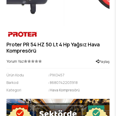
Proter PR 54 HZ 50 Lt 4 Hp Yağsız Hava
Kompresörü
Yorum Yaz
Paylaş
Ürün Kodu
:
P1KO457
Barkod
:
8680742203918
Kategori
:
Hava Kompresörü