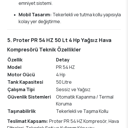
emniyet sistemi.
Mobil Tasarım:
Tekerlekli ve tutma kollu yapısıyla
kolay yer değiştirme.
5. Proter PR 54 HZ 50 Lt 4 Hp Yağsız Hava
Kompresörü Teknik Özellikler
Özellik
Detay
Model
PR 54 HZ
Motor Gücü
4 Hp
Tank Kapasitesi
50 Litre
Çalışma Tipi
Sessiz ve Yağsız
Güvenlik Sistemleri
Otomatik Kapanma / Termal
Koruma
Taşınabilirlik
Tekerlekli ve Taşıma Kollu
Teslimat Kapsamı:
Proter PR 54 HZ Kompresör, Hava
Filtreleri, Tekerlek Seti ve Kullanım Kılavuzu.