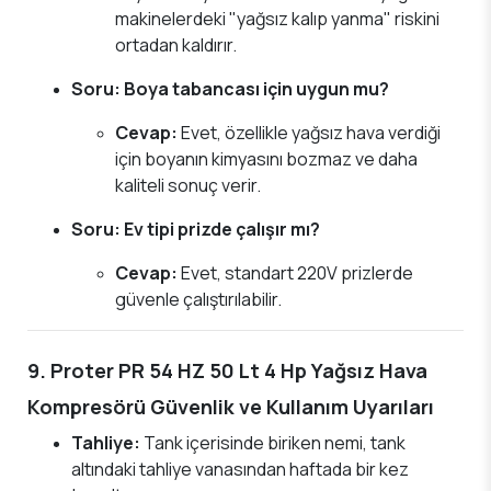
makinelerdeki "yağsız kalıp yanma" riskini
ortadan kaldırır.
Soru: Boya tabancası için uygun mu?
Cevap:
Evet, özellikle yağsız hava verdiği
için boyanın kimyasını bozmaz ve daha
kaliteli sonuç verir.
Soru: Ev tipi prizde çalışır mı?
Cevap:
Evet, standart 220V prizlerde
güvenle çalıştırılabilir.
9. Proter PR 54 HZ 50 Lt 4 Hp Yağsız Hava
Kompresörü Güvenlik ve Kullanım Uyarıları
Tahliye:
Tank içerisinde biriken nemi, tank
altındaki tahliye vanasından haftada bir kez