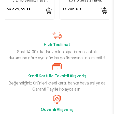
3.2 Hp Sessiz Hava
1.6 Hp Sessiz Hava
Kompresörü
Kompresörü
33.329,39 TL
17.205,09 TL
Hızlı Teslimat
Saat 14:00’e kadar verilen siparişleriniz stok
durumuna göre aynı gün kargo firmasına teslim edilir!
Kredi Kartı ile Taksitli Alışveriş
Beğendiğiniz ürünleri kredi kartı, banka havalesi ya da
Garanti Pay ile kolayca alın!
Güvenli Alışveriş