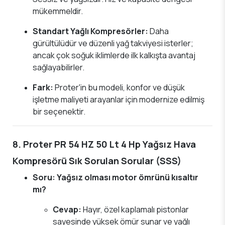
mükemmeldir.
Standart Yağlı Kompresörler:
Daha
gürültülüdür ve düzenli yağ takviyesi isterler;
ancak çok soğuk iklimlerde ilk kalkışta avantaj
sağlayabilirler.
Fark:
Proter'in bu modeli, konfor ve düşük
işletme maliyeti arayanlar için modernize edilmiş
bir seçenektir.
8. Proter PR 54 HZ 50 Lt 4 Hp Yağsız Hava
Kompresörü Sık Sorulan Sorular (SSS)
Soru: Yağsız olması motor ömrünü kısaltır
mı?
Cevap:
Hayır, özel kaplamalı pistonlar
sayesinde yüksek ömür sunar ve yağlı