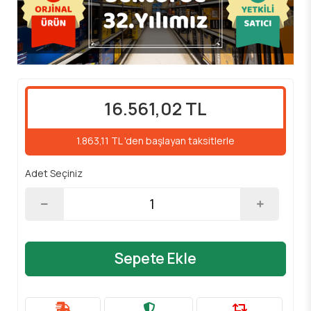
16.561,02 TL
1.863,11 TL 'den başlayan taksitlerle
Adet Seçiniz
Sepete Ekle