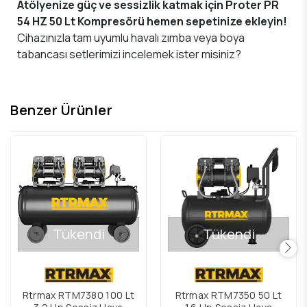
Atölyenize güç ve sessizlik katmak için Proter PR
54 HZ 50 Lt Kompresörü hemen sepetinize ekleyin!
Cihazınızla tam uyumlu havalı zımba veya boya
tabancası setlerimizi incelemek ister misiniz?
Benzer Ürünler
Tükendi
Tükendi
Rtrmax RTM7380 100 Lt
Rtrmax RTM7350 50 Lt