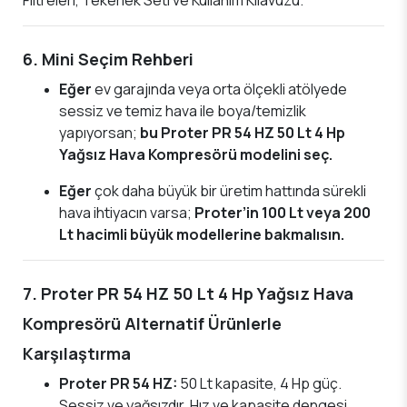
6. Mini Seçim Rehberi
Eğer
ev garajında veya orta ölçekli atölyede
sessiz ve temiz hava ile boya/temizlik
yapıyorsan;
bu Proter PR 54 HZ 50 Lt 4 Hp
Yağsız Hava Kompresörü modelini seç.
Eğer
çok daha büyük bir üretim hattında sürekli
hava ihtiyacın varsa;
Proter’in 100 Lt veya 200
Lt hacimli büyük modellerine bakmalısın.
7. Proter PR 54 HZ 50 Lt 4 Hp Yağsız Hava
Kompresörü Alternatif Ürünlerle
Karşılaştırma
Proter PR 54 HZ:
50 Lt kapasite, 4 Hp güç.
Sessiz ve yağsızdır. Hız ve kapasite dengesi