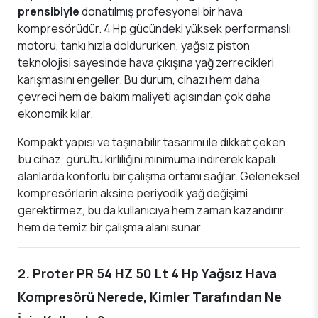
prensibiyle
donatılmış profesyonel bir hava
kompresörüdür. 4 Hp gücündeki yüksek performanslı
motoru, tankı hızla doldururken, yağsız piston
teknolojisi sayesinde hava çıkışına yağ zerrecikleri
karışmasını engeller. Bu durum, cihazı hem daha
çevreci hem de bakım maliyeti açısından çok daha
ekonomik kılar.
Kompakt yapısı ve taşınabilir tasarımı ile dikkat çeken
bu cihaz, gürültü kirliliğini minimuma indirerek kapalı
alanlarda konforlu bir çalışma ortamı sağlar. Geleneksel
kompresörlerin aksine periyodik yağ değişimi
gerektirmez, bu da kullanıcıya hem zaman kazandırır
hem de temiz bir çalışma alanı sunar.
2. Proter PR 54 HZ 50 Lt 4 Hp Yağsız Hava
Kompresörü Nerede, Kimler Tarafından Ne