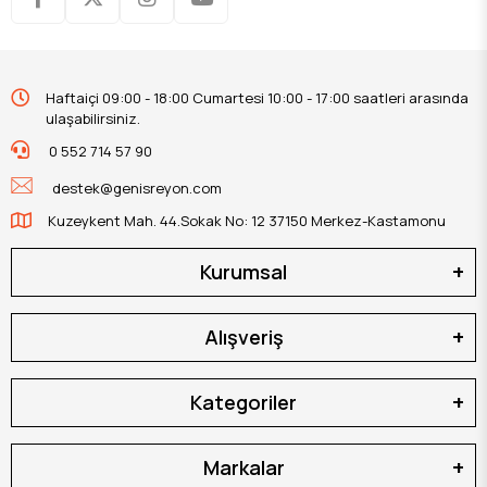
Haftaiçi 09:00 - 18:00 Cumartesi 10:00 - 17:00 saatleri arasında
ulaşabilirsiniz.
0 552 714 57 90
destek@genisreyon.com
Kuzeykent Mah. 44.Sokak No: 12 37150 Merkez-Kastamonu
Kurumsal
Alışveriş
Kategoriler
Markalar