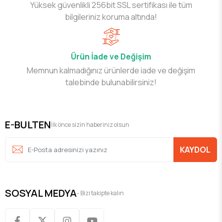
Yüksek güvenlikli 256bit SSL sertifikası ile tüm
bilgileriniz koruma altında!
Ürün İade ve Değişim
Memnun kalmadığınız ürünlerde iade ve değişim
talebinde bulunabilirsiniz!
E-BULTEN
İlk önce sizin haberiniz olsun
KAYDOL
SOSYAL MEDYA
- Bizi takipte kalın