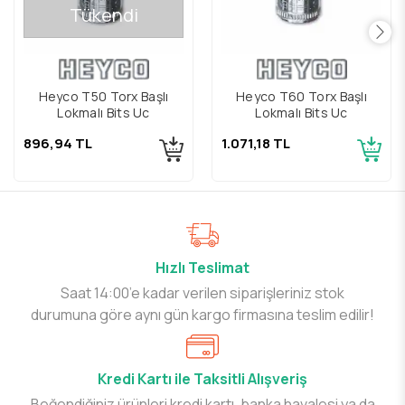
Tükendi
Heyco T50 Torx Başlı
Heyco T60 Torx Başlı
Lokmalı Bits Uç
Lokmalı Bits Uç
896,94 TL
1.071,18 TL
Hızlı Teslimat
Saat 14:00’e kadar verilen siparişleriniz stok
durumuna göre aynı gün kargo firmasına teslim edilir!
Kredi Kartı ile Taksitli Alışveriş
Beğendiğiniz ürünleri kredi kartı, banka havalesi ya da