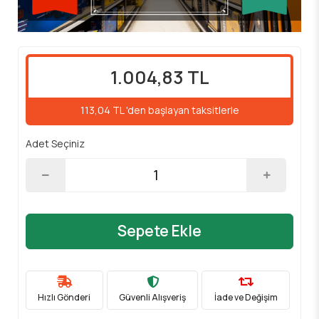
1.004,83 TL
113,04 TL 'den başlayan taksitlerle
Adet Seçiniz
Sepete Ekle
Hızlı Gönderi
Güvenli Alışveriş
İade ve Değişim