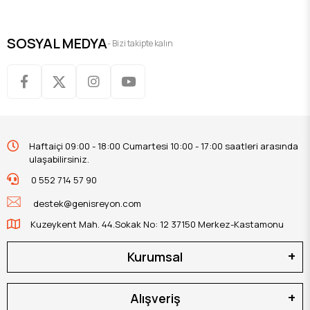
SOSYAL MEDYA
- Bizi takipte kalın
Haftaiçi 09:00 - 18:00 Cumartesi 10:00 - 17:00 saatleri arasında
ulaşabilirsiniz.
0 552 714 57 90
destek@genisreyon.com
Kuzeykent Mah. 44.Sokak No: 12 37150 Merkez-Kastamonu
Kurumsal
Alışveriş