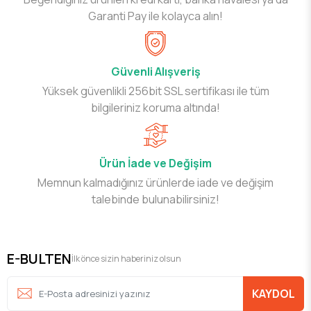
Garanti Pay ile kolayca alın!
Güvenli Alışveriş
Yüksek güvenlikli 256bit SSL sertifikası ile tüm
bilgileriniz koruma altında!
Ürün İade ve Değişim
Memnun kalmadığınız ürünlerde iade ve değişim
talebinde bulunabilirsiniz!
E-BULTEN
İlk önce sizin haberiniz olsun
KAYDOL