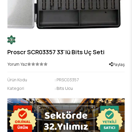
Proscr SCR03357 33'lü Bits Uç Seti
Yorum Yaz
Paylaş
Ürün Kodu
:
PRSC03357
Kategori
:
Bits Ucu