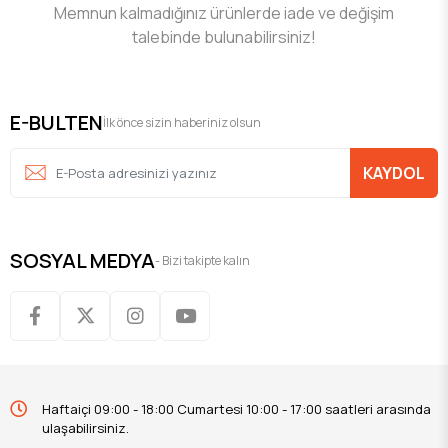
Memnun kalmadığınız ürünlerde iade ve değişim
talebinde bulunabilirsiniz!
E-BULTEN
İlk önce sizin haberiniz olsun
KAYDOL
SOSYAL MEDYA
- Bizi takipte kalın
Haftaiçi 09:00 - 18:00 Cumartesi 10:00 - 17:00 saatleri arasında
ulaşabilirsiniz.