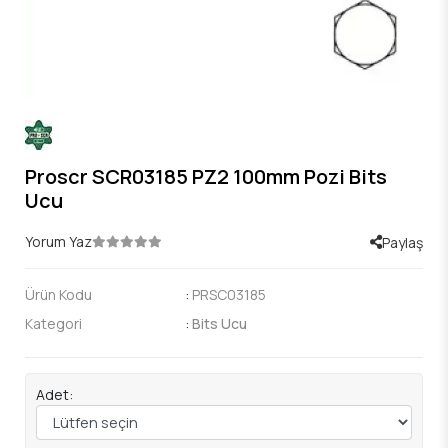
Proscr SCR03185 PZ2 100mm Pozi Bits
Ucu
Yorum Yaz
Paylaş
Ürün Kodu
:
PRSC03185
Kategori
:
Bits Ucu
Adet: