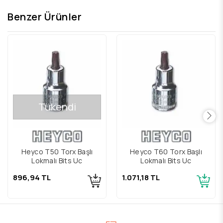
Benzer Ürünler
Tükendi
Heyco T50 Torx Başlı
Heyco T60 Torx Başlı
Lokmalı Bits Uç
Lokmalı Bits Uç
896,94 TL
1.071,18 TL