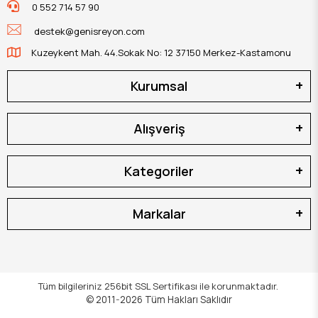
0 552 714 57 90
destek@genisreyon.com
Kuzeykent Mah. 44.Sokak No: 12 37150 Merkez-Kastamonu
Kurumsal
Alışveriş
Kategoriler
Markalar
Tüm bilgileriniz 256bit SSL Sertifikası ile korunmaktadır.
© 2011-2026
Tüm Hakları Saklıdır