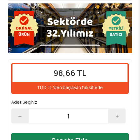
98,66 TL
11,10 TL 'den başlayan taksitlerle
Adet Seçiniz