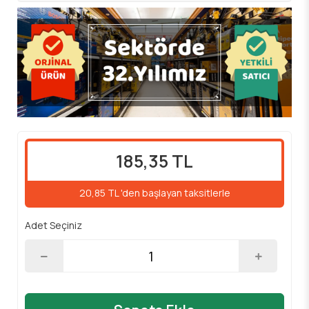
185,35 TL
20,85 TL 'den başlayan taksitlerle
Adet Seçiniz