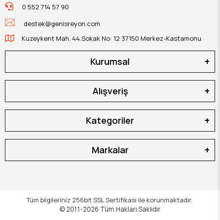
0 552 714 57 90
destek@genisreyon.com
Kuzeykent Mah. 44.Sokak No: 12 37150 Merkez-Kastamonu
Kurumsal
Alışveriş
Kategoriler
Markalar
Tüm bilgileriniz 256bit SSL Sertifikası ile korunmaktadır.
© 2011-2026
Tüm Hakları Saklıdır