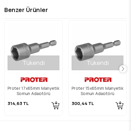
Benzer Ürünler
Tükendi
Tükendi
Proter 17x65mm Manyetik
Proter 15x65mm Manyetik
Somun Adaptörü
Somun Adaptörü
314,63 TL
300,44 TL