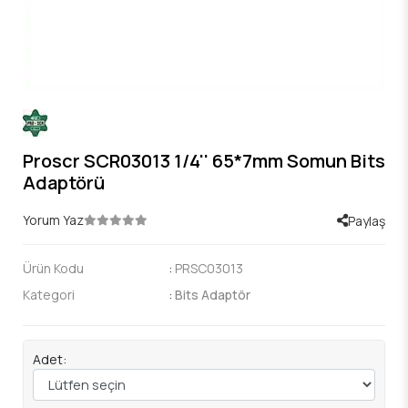
Proscr SCR03013 1/4'' 65*7mm Somun Bits
Adaptörü
Yorum Yaz
Paylaş
Ürün Kodu
:
PRSC03013
Kategori
:
Bits Adaptör
Adet: