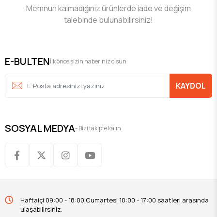
Memnun kalmadığınız ürünlerde iade ve değişim
talebinde bulunabilirsiniz!
E-BULTEN
İlk önce sizin haberiniz olsun
KAYDOL
SOSYAL MEDYA
- Bizi takipte kalın
Haftaiçi 09:00 - 18:00 Cumartesi 10:00 - 17:00 saatleri arasında
ulaşabilirsiniz.