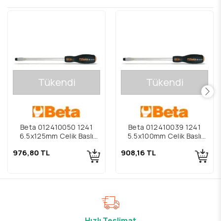
Tükendi
Tükendi
Beta 012410050 1241
Beta 012410039 1241
6,5x125mm Çelik Başlı
5,5x100mm Çelik Başlı
Düz Darbeli Tornavida
Düz Darbeli Tornavida
976,80 TL
908,16 TL
Hızlı Teslimat