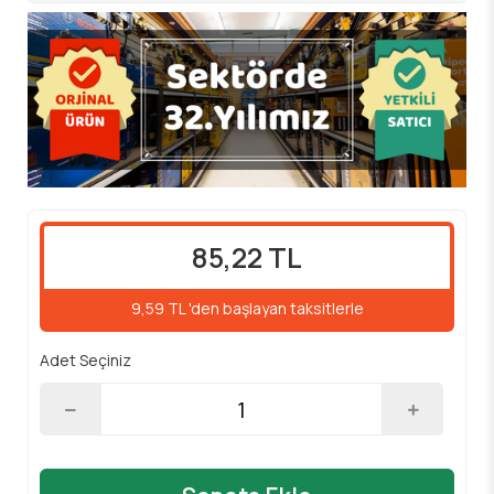
85,22 TL
9,59 TL 'den başlayan taksitlerle
Adet Seçiniz