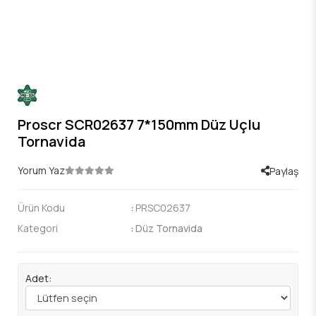
Proscr SCR02637 7*150mm Düz Uçlu
Tornavida
Yorum Yaz
Paylaş
Ürün Kodu
:
PRSC02637
Kategori
:
Düz Tornavida
Adet: