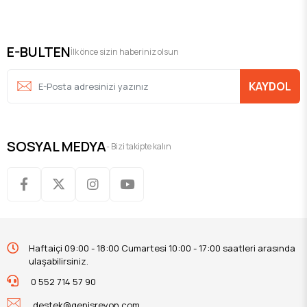
E-BULTEN
İlk önce sizin haberiniz olsun
KAYDOL
SOSYAL MEDYA
- Bizi takipte kalın
Haftaiçi 09:00 - 18:00 Cumartesi 10:00 - 17:00 saatleri arasında
ulaşabilirsiniz.
0 552 714 57 90
destek@genisreyon.com