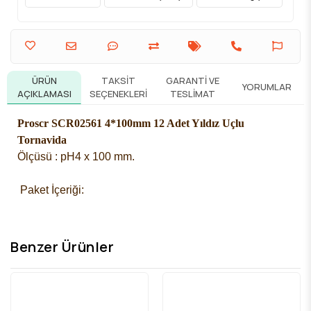
ÜRÜN
TAKSIT
GARANTI VE
YORUMLAR
AÇIKLAMASI
SEÇENEKLERI
TESLIMAT
Proscr SCR02561 4*100mm 12 Adet Yıldız Uçlu
Tornavida
Ölçüsü : pH4 x 100 mm.
 Paket İçeriği: 
Benzer Ürünler