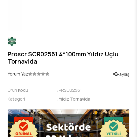
Proscr SCR02561 4*100mm Yıldız Uçlu
Tornavida
Yorum Yaz
Paylaş
Ürün Kodu
:
PRSC02561
Kategori
:
Yıldız Tornavida