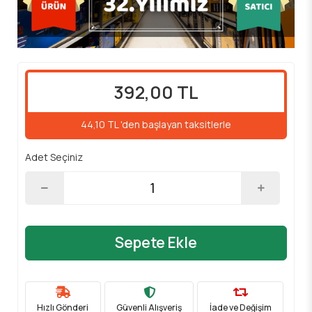
392,00 TL
44,10 TL 'den başlayan taksitlerle
Adet Seçiniz
Sepete Ekle
Hızlı Gönderi
Güvenli Alışveriş
İade ve Değişim