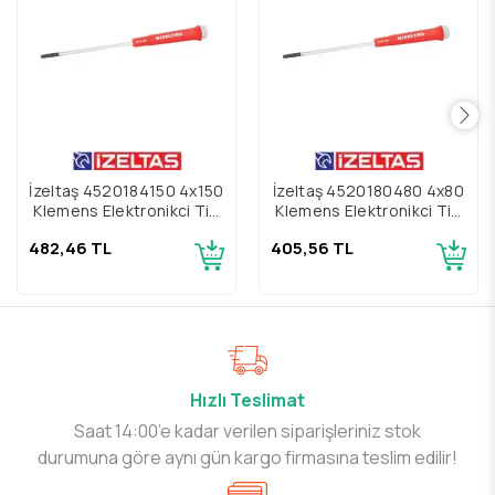
İzeltaş 4520184150 4x150
İzeltaş 4520180480 4x80
Klemens Elektronikçi Tip
Klemens Elektronikçi Tip
Yıldız Uçlu Tornavida
Yıldız Uçlu Tornavida
482,46 TL
405,56 TL
Hızlı Teslimat
Saat 14:00’e kadar verilen siparişleriniz stok
durumuna göre aynı gün kargo firmasına teslim edilir!