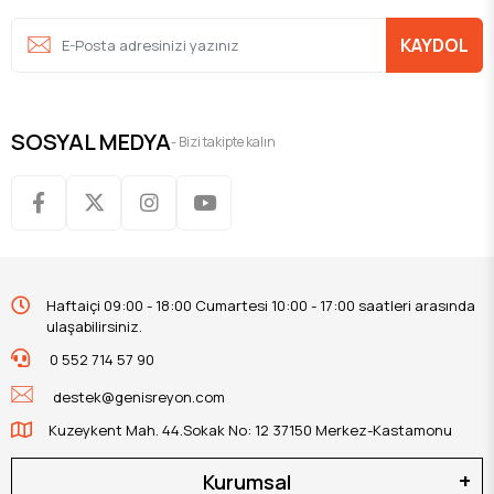
KAYDOL
SOSYAL MEDYA
- Bizi takipte kalın
Haftaiçi 09:00 - 18:00 Cumartesi 10:00 - 17:00 saatleri arasında
ulaşabilirsiniz.
0 552 714 57 90
destek@genisreyon.com
Kuzeykent Mah. 44.Sokak No: 12 37150 Merkez-Kastamonu
Kurumsal