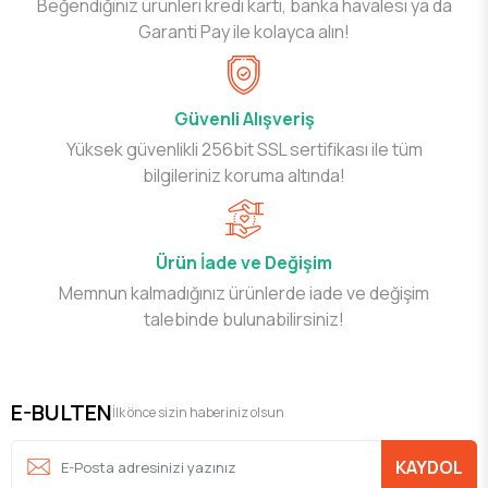
Beğendiğiniz ürünleri kredi kartı, banka havalesi ya da
Garanti Pay ile kolayca alın!
Güvenli Alışveriş
Yüksek güvenlikli 256bit SSL sertifikası ile tüm
bilgileriniz koruma altında!
Ürün İade ve Değişim
Memnun kalmadığınız ürünlerde iade ve değişim
talebinde bulunabilirsiniz!
E-BULTEN
İlk önce sizin haberiniz olsun
KAYDOL