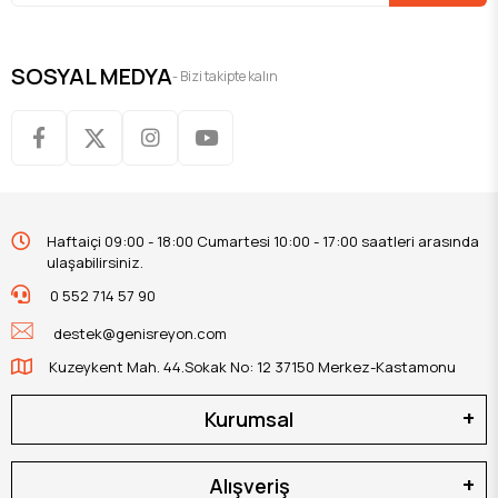
SOSYAL MEDYA
- Bizi takipte kalın
Haftaiçi 09:00 - 18:00 Cumartesi 10:00 - 17:00 saatleri arasında
ulaşabilirsiniz.
0 552 714 57 90
destek@genisreyon.com
Kuzeykent Mah. 44.Sokak No: 12 37150 Merkez-Kastamonu
Kurumsal
Alışveriş