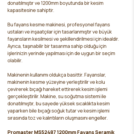
donatılmıştır ve 1200mm boyutunda bir kesim
kapasitesine sahiptir.
Bu fayans kesme makinesi, profesyonel fayans
ustaları ve inşaatçılar için tasarlanmıştır ve büyük
fayansların kesilmesi ve şekillendirilmesi için idealdir.
Ayrıca, taşınabilir bir tasarıma sahip olduğu için
işlerinizin yerinde yapılması için de uygun bir seçim
olabilir.
Makinenin kullanımı oldukça basittir. Fayanslar,
makinenin kesme yüzeyine yerleştirilir ve kolu
çevirerek bıçağı hareket ettirerek kesim işlemi
gerçekleştirilir. Makine, su soğutma sistemi ile
donatılmıştır, bu sayede yüksek sıcaklıkta kesim
yaparken bile bıçağı soğuk tutar ve kesim işlemi
sırasında toz ve kalıntıların oluşmasını engeller.
Promaster MS52487 1200mm Fayans Seramik