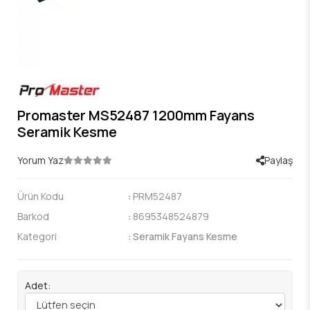
Promaster MS52487 1200mm Fayans
Seramik Kesme
Yorum Yaz
Paylaş
Ürün Kodu
:
PRM52487
Barkod
:
8695348524879
Kategori
:
Seramik Fayans Kesme
Adet: