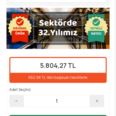
5.804,27 TL
652,98 TL 'den başlayan taksitlerle
Adet Seçiniz