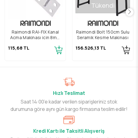
Tükendi
Raimondi RAI-FIX Kanal
Raimondi Bolt 150cm Sulu
Açma Makinası için 8mm
Seramik Kesme Makinası
Paslanmaz Kanca
115,68 TL
156.526,13 TL
Hızlı Teslimat
Saat 14:00’e kadar verilen siparişleriniz stok
durumuna göre aynı gün kargo firmasına teslim edilir!
Kredi Kartı ile Taksitli Alışveriş