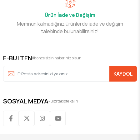
Ürün İade ve Değişim
Memnun kalmadığınız ürünlerde iade ve değişim
talebinde bulunabilirsiniz!
E-BULTEN
İlk önce sizin haberiniz olsun
KAYDOL
SOSYAL MEDYA
- Bizi takipte kalın