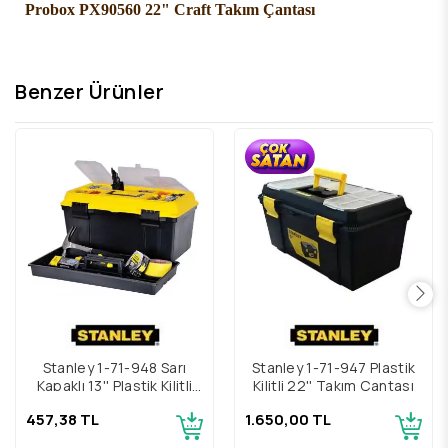
Probox PX90560 22" Craft Takım Çantası
Benzer Ürünler
Stanley 1-71-948 Sarı
Stanley 1-71-947 Plastik
Kapaklı 13'' Plastik Kilitli
Kilitli 22'' Takım Çantası
Takım Çantası
457,38 TL
1.650,00 TL