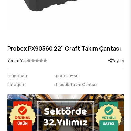
Probox PX90560 22'' Craft Takım Çantası
Yorum Yaz
Paylaş
Ürün Kodu
:
PRBX90560
Kategori
:
Plastik Takım Çantası