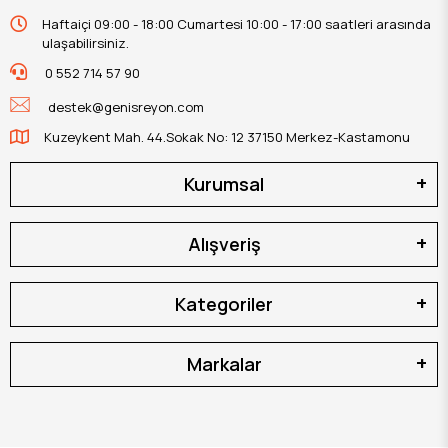
Haftaiçi 09:00 - 18:00 Cumartesi 10:00 - 17:00 saatleri arasında
ulaşabilirsiniz.
0 552 714 57 90
destek@genisreyon.com
Kuzeykent Mah. 44.Sokak No: 12 37150 Merkez-Kastamonu
Kurumsal
Alışveriş
Kategoriler
Markalar