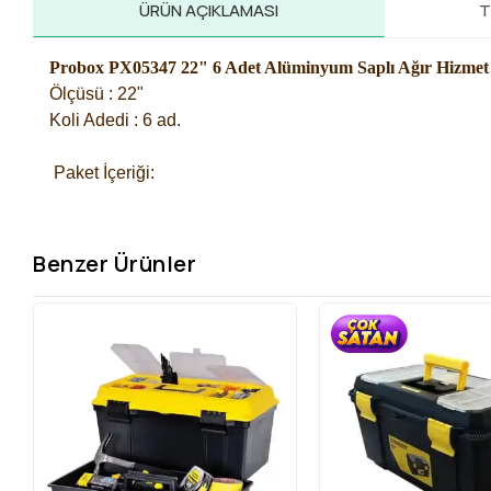
ÜRÜN AÇIKLAMASI
T
Probox PX05347 22" 6 Adet Alüminyum Saplı Ağır Hizmet
Ölçüsü : 22"
Koli Adedi : 6 ad.
 Paket İçeriği: 
Benzer Ürünler