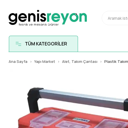
TÜM KATEGORİLER
Ana Sayfa
Yapı Market
Alet, Takım Çantası
Plastik Takı