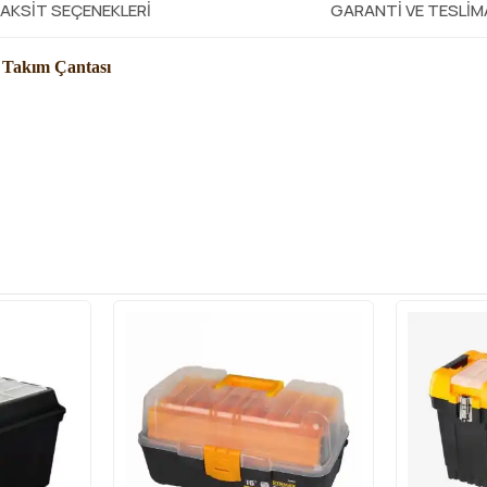
AKSIT SEÇENEKLERI
GARANTI VE TESLI
 Takım Çantası