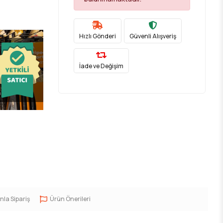
Hızlı Gönderi
Güvenli Alışveriş
İade ve Değişim
nla Sipariş
Ürün Önerileri