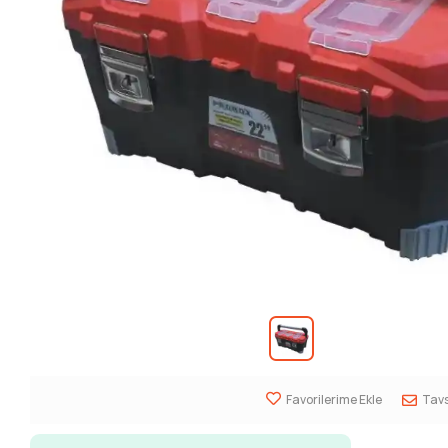
Favorilerime Ekle
Tavs