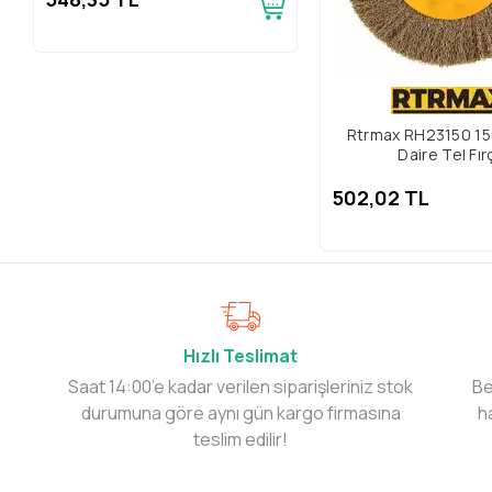
Rtrmax RH23150 150
Daire Tel Fır
502,02 TL
Hızlı Teslimat
Saat 14:00’e kadar verilen siparişleriniz stok
Be
durumuna göre aynı gün kargo firmasına
h
teslim edilir!