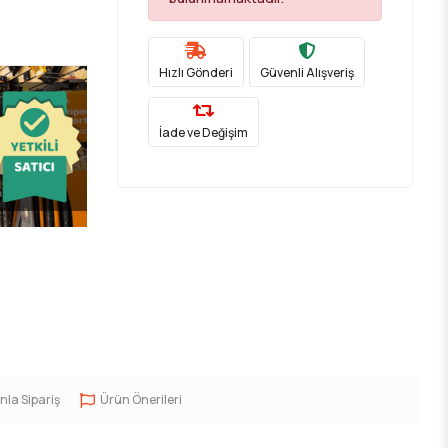
Hızlı Gönderi
Güvenli Alışveriş
İade ve Değişim
nla Sipariş
Ürün Önerileri