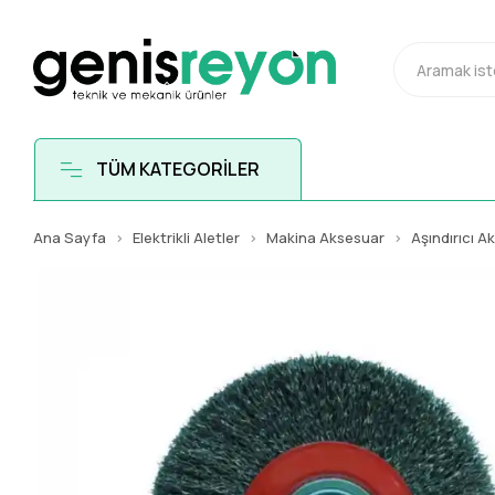
TÜM KATEGORİLER
Ana Sayfa
Elektrikli Aletler
Makina Aksesuar
Aşındırıcı A