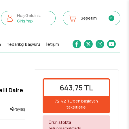
Hoş Geldiniz
Sepetim
0
Giriş Yap
m
Tedarikçi Başvuru
İletişim
643,75 TL
lli Daire
72,42 TL 'den başlayan
taksitlerle
Paylaş
Ürün stokta
bulunmamaktadır.