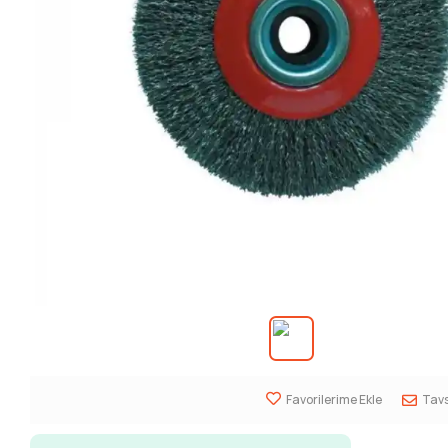
Favorilerime Ekle
Tavs