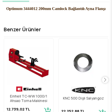
Optimum 3444012 200mm Camlock Bağlantılı Ayna Flanşı
Benzer Ürünler
Einhell TC-WW 1000/1
KNC 500 Dişli Salyangoz
Ahşap Torna Makinesi
12.739,02 TL
22.252,88 TL