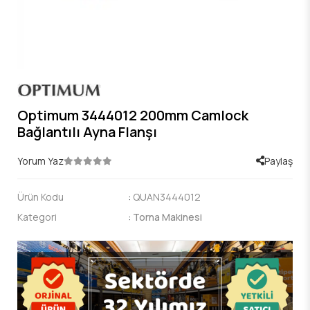
Optimum 3444012 200mm Camlock
Bağlantılı Ayna Flanşı
Yorum Yaz
Paylaş
Ürün Kodu
:
QUAN3444012
Kategori
:
Torna Makinesi