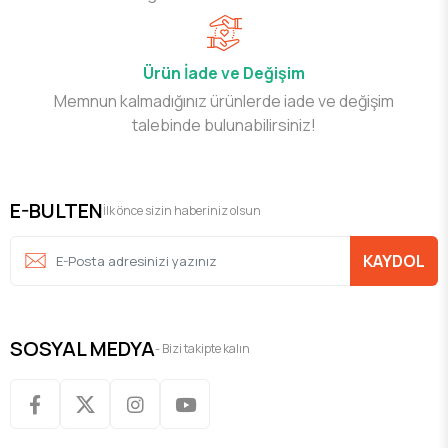
Ürün İade ve Değişim
Memnun kalmadığınız ürünlerde iade ve değişim
talebinde bulunabilirsiniz!
E-BULTEN
İlk önce sizin haberiniz olsun
KAYDOL
SOSYAL MEDYA
- Bizi takipte kalın