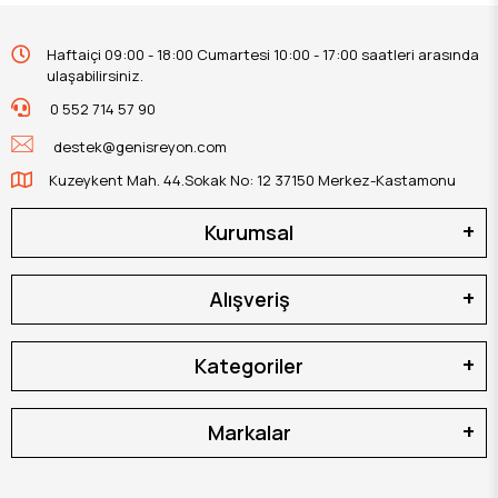
Haftaiçi 09:00 - 18:00 Cumartesi 10:00 - 17:00 saatleri arasında
ulaşabilirsiniz.
0 552 714 57 90
destek@genisreyon.com
Kuzeykent Mah. 44.Sokak No: 12 37150 Merkez-Kastamonu
Kurumsal
Alışveriş
Kategoriler
Markalar