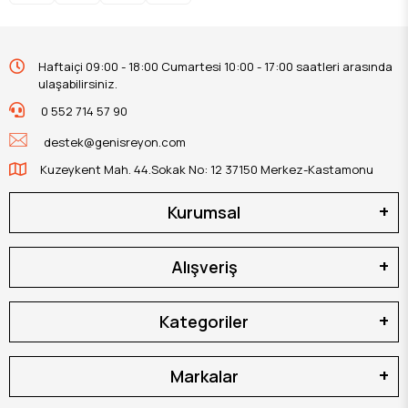
Haftaiçi 09:00 - 18:00 Cumartesi 10:00 - 17:00 saatleri arasında
ulaşabilirsiniz.
0 552 714 57 90
destek@genisreyon.com
Kuzeykent Mah. 44.Sokak No: 12 37150 Merkez-Kastamonu
Kurumsal
Alışveriş
Kategoriler
Markalar