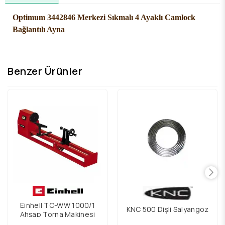
Optimum 3442846 Merkezi Sıkmalı 4 Ayaklı Camlock
Bağlantılı Ayna
Benzer Ürünler
Einhell TC-WW 1000/1
KNC 500 Dişli Salyangoz
Ahşap Torna Makinesi