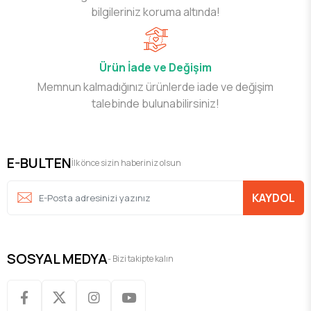
bilgileriniz koruma altında!
Ürün İade ve Değişim
Memnun kalmadığınız ürünlerde iade ve değişim
talebinde bulunabilirsiniz!
E-BULTEN
İlk önce sizin haberiniz olsun
KAYDOL
SOSYAL MEDYA
- Bizi takipte kalın