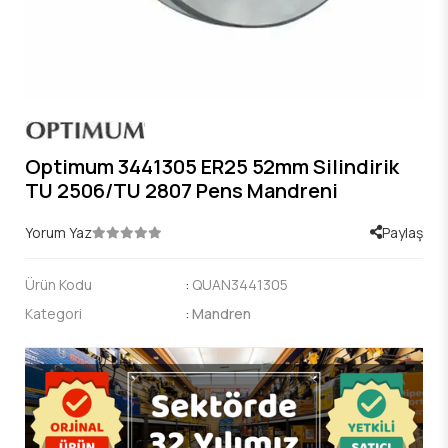
Optimum 3441305 ER25 52mm Silindirik
TU 2506/TU 2807 Pens Mandreni
Yorum Yaz
Paylaş
Ürün Kodu
:
QUAN3441305
Kategori
:
Mandren