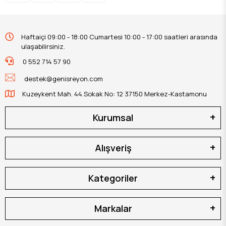
Haftaiçi 09:00 - 18:00 Cumartesi 10:00 - 17:00 saatleri arasında
ulaşabilirsiniz.
0 552 714 57 90
destek@genisreyon.com
Kuzeykent Mah. 44.Sokak No: 12 37150 Merkez-Kastamonu
Kurumsal
Alışveriş
Kategoriler
Markalar