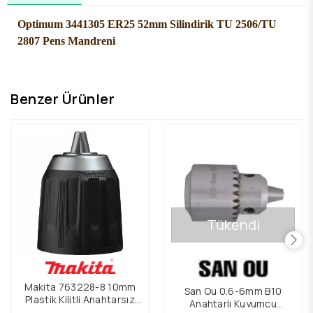
Optimum 3441305 ER25 52mm Silindirik TU 2506/TU
2807 Pens Mandreni
Benzer Ürünler
Tükendi
Makita 763228-8 10mm
San Ou 0.6-6mm B10
Plastik Kilitli Anahtarsız
Anahtarlı Kuyumcu
Mandren