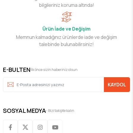
bilgileriniz koruma altında!
Ürün İade ve Değişim
Memnun kalmadığınız ürünlerde iade ve değişim
talebinde bulunabilirsiniz!
E-BULTEN
İlk önce sizin haberiniz olsun
KAYDOL
SOSYAL MEDYA
- Bizi takipte kalın