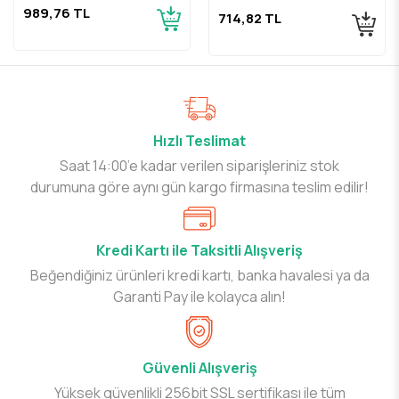
Mandreni
989,76 TL
714,82 TL
Hızlı Teslimat
Saat 14:00’e kadar verilen siparişleriniz stok
durumuna göre aynı gün kargo firmasına teslim edilir!
Kredi Kartı ile Taksitli Alışveriş
Beğendiğiniz ürünleri kredi kartı, banka havalesi ya da
Garanti Pay ile kolayca alın!
Güvenli Alışveriş
Yüksek güvenlikli 256bit SSL sertifikası ile tüm